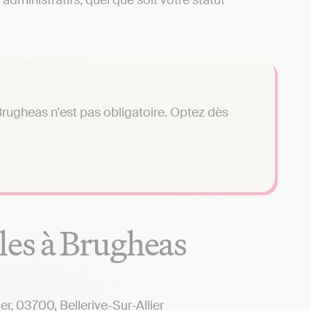
administratifs, quel que soit votre statut
rugheas n'est pas obligatoire. Optez dès
les à Brugheas
 03700, Bellerive-Sur-Allier