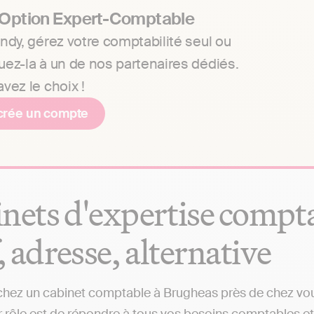
 Option Expert-Comptable
ndy, gérez votre comptabilité seul ou
uez-la à un de nos partenaires dédiés.
vez le choix !
crée un compte
nets d'expertise compta
f, adresse, alternative
hez un cabinet comptable à Brugheas près de chez vous 