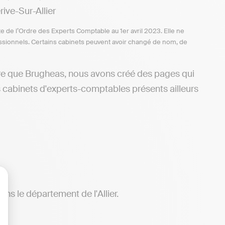
ve-Sur-Allier
te de l’Ordre des Experts Comptable au 1er avril 2023. Elle ne
ofessionnels. Certains cabinets peuvent avoir changé de nom, de
tre que Brugheas, nous avons créé des pages qui
s cabinets d'experts-comptables présents ailleurs
ans le département de l'Allier.
lisez vos Options