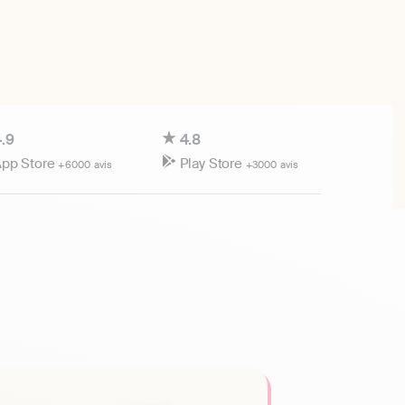
.9
4.8
pp Store
Play Store
+6000 avis
+3000 avis