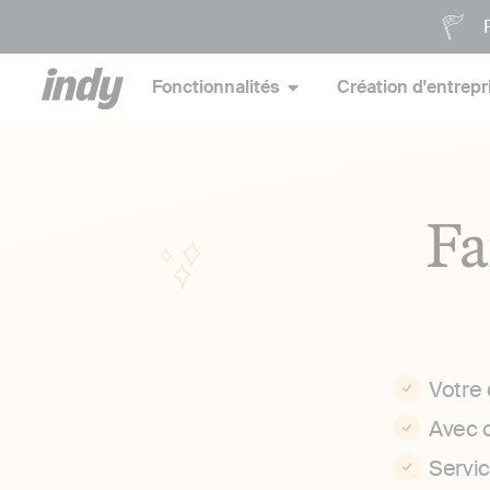
P
Fonctionnalités
Création d'entrepr
Fa
Votre
Avec 
Servi