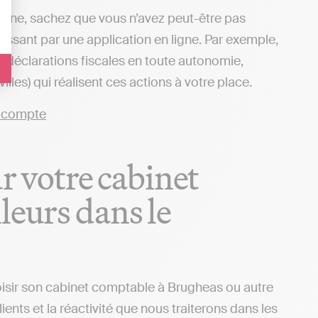
 ligne, sachez que vous n’avez peut-être pas
passant par une application en ligne. Par exemple,
s déclarations fiscales en toute autonomie,
les) qui réalisent ces actions à votre place.
ur votre cabinet
leurs dans le
oisir son cabinet comptable à Brugheas ou autre
ients et la réactivité que nous traiterons dans les