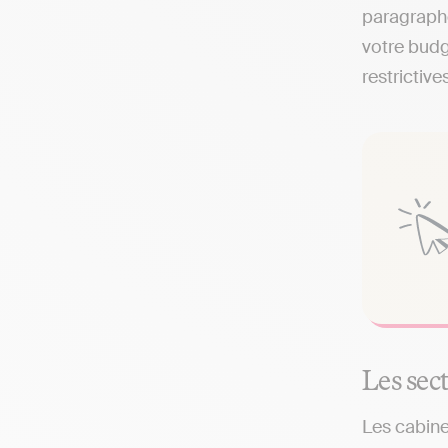
paragraphe
votre budg
restrictives
Les sec
Les cabine