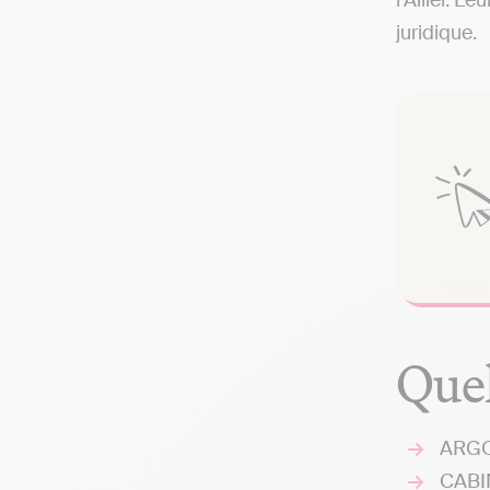
l'Allier. L
juridique.
Quel
ARGOS
CABIN