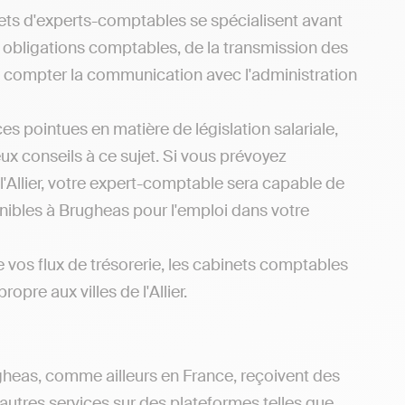
ets d'experts-comptables se spécialisent avant
s obligations comptables, de la transmission des
ns compter la communication avec l'administration
s pointues en matière de législation salariale,
x conseils à ce sujet. Si vous prévoyez
l'Allier, votre expert-comptable sera capable de
onibles à Brugheas pour l'emploi dans votre
e vos flux de trésorerie, les cabinets comptables
ropre aux villes de l'Allier.
gheas, comme ailleurs en France, reçoivent des
utres services sur des plateformes telles que