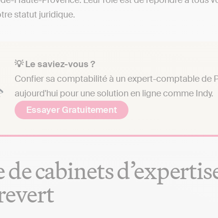
de-Haute-Provence. Leur rôle est de répondre à tous vo
tre statut juridique.
💡 Le saviez-vous ?
Confier sa comptabilité à un expert-comptable de Pi
aujourd'hui pour une solution en ligne comme Indy.
Essayer Gratuitement
e de cabinets d’experti
revert