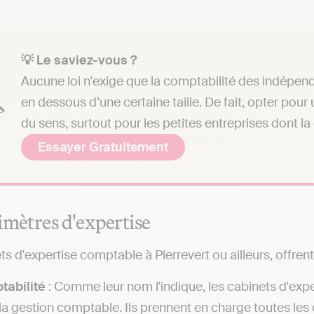
💡 Le saviez-vous ?
Aucune loi n'exige que la comptabilité des indépend
en dessous d’une certaine taille. De fait, opter pou
du sens, surtout pour les petites entreprises dont la
Essayer Gratuitement
imètres d'expertise
s d'expertise comptable à Pierrevert ou ailleurs, offrent
tabilité
: Comme leur nom l'indique, les cabinets d'exp
la gestion comptable. Ils prennent en charge toutes les