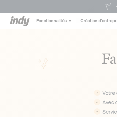
P
Fonctionnalités
Création d'entrepr
Fa
Votre
Avec 
Servi