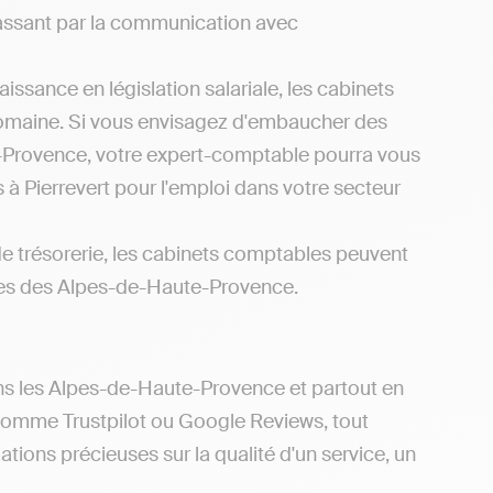
 passant par la communication avec
issance en législation salariale, les cabinets
domaine. Si vous envisagez d'embaucher des
te-Provence, votre expert-comptable pourra vous
 à Pierrevert pour l'emploi dans votre secteur
de trésorerie, les cabinets comptables peuvent
lles des Alpes-de-Haute-Provence.
ns les Alpes-de-Haute-Provence et partout en
 comme Trustpilot ou Google Reviews, tout
tions précieuses sur la qualité d'un service, un