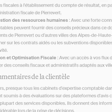
es fiscales à l'établissement du compte de résultat, en
nistration fiscale de Pierrevert.
estion des ressources humaines
: Avec une forte conna
ables peuvent fournir des conseils précieux dans ce 
ents de Pierrevert ou d'autres villes des Alpes-de-Hau
mer sur les contrats aidés ou les subventions disponibles
vité.
on et Optimisation Fiscale
: Avec un accès à vos flux 
r des conseils fiscaux et administratifs adaptés aux vi
mentaires de la clientèle
rs, presque tous les cabinets d'expertise comptable da
t soumis à des évaluations sur des plateformes d'avis
lupart des services disponibles. Ils donnent des informa
idérable lors de la prise de décisions.