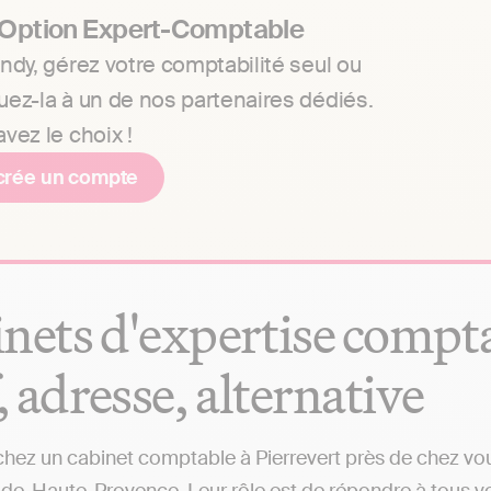
 Option Expert-Comptable
ndy, gérez votre comptabilité seul ou
uez-la à un de nos partenaires dédiés.
vez le choix !
crée un compte
nets d'expertise comptab
f, adresse, alternative
hez un cabinet comptable à Pierrevert près de chez vous