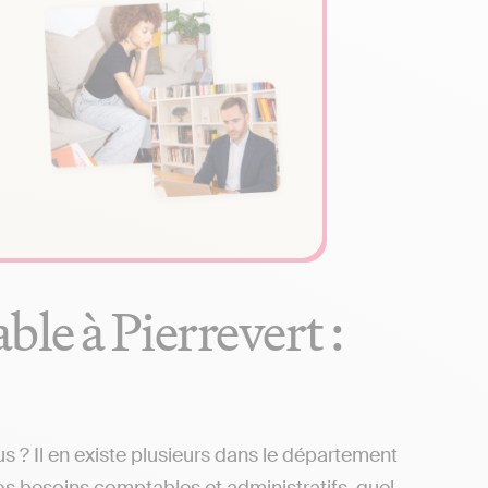
le à Pierrevert :
 ? Il en existe plusieurs dans le département