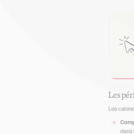
Les pér
Les cabinet
Comp
dans 