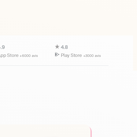
.9
4.8
pp Store
Play Store
+6000 avis
+3000 avis