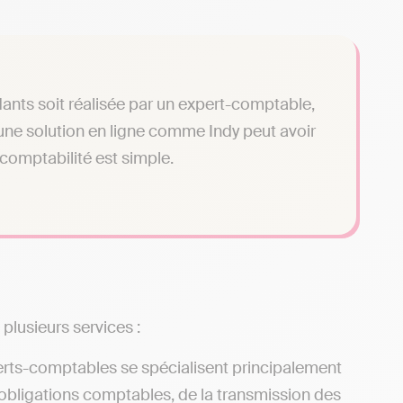
ants soit réalisée par un expert-comptable,
r une solution en ligne comme Indy peut avoir
 comptabilité est simple.
 plusieurs services :
erts-comptables se spécialisent principalement
 obligations comptables, de la transmission des