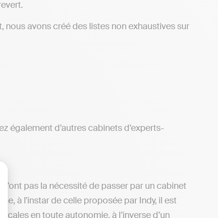
evert.
, nous avons créé des listes non exhaustives sur
z également d’autres cabinets d’experts-
 n’ont pas la nécessité de passer par un cabinet
lisez vos Options
, à l'instar de celle proposée par Indy, il est
iscales en toute autonomie, à l’inverse d’un