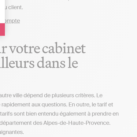
u client.
ur votre cabinet
lleurs dans le
utre ville dépend de plusieurs critères. Le
rapidement aux questions. En outre, le tarif et
 tarifs sont bien entendu également à prendre en
 le département des Alpes-de-Haute-Provence.
aignantes.