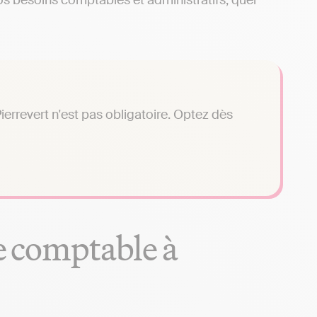
s besoins comptables et administratifs, quel
errevert n'est pas obligatoire. Optez dès
se comptable à