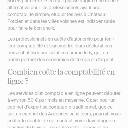
300 € par heure. Bien qu’il puisse s’agir d’une bonne
alternative pour les professionnels ayant une
comptabilité simple, étudier les avis à Château-
Porcien et dans les villes voisines est indispensable
pour faire le bon choix.
Les professionnels en quête d’autonomie pour tenir
leur comptabilité et transmettre leurs déclarations
peuvent utiliser une solution comme Indy, qui, en
prime permet des économies de temps et d’argent.
Combien coûte la comptabilité en
ligne ?
Les services d'un comptable en ligne peuvent débuter
à environ 50 € par mois en moyenne. Opter pour un
cabinet d'expertise comptable traditionnel, que ce
soit un cabinet des Ardennes ou ailleurs, pourrait vous
coûter le double de ce montant, voire davantage en
fonction de la ville. D'un autre côté, le logiciel de