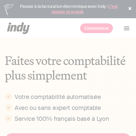
Passez à la facturation électronique avec Indy :
c’est
simple et gratuit
Commencer
Faites votre comptabilité
plus simplement
Votre comptabilité automatisée
Avec ou sans expert comptable
Service 100% français basé à Lyon