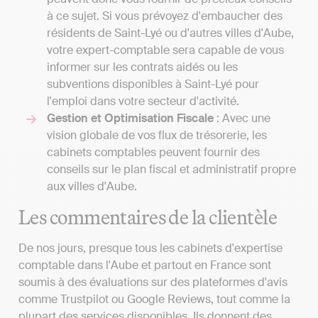
à ce sujet. Si vous prévoyez d'embaucher des
résidents de Saint-Lyé ou d'autres villes d'Aube,
votre expert-comptable sera capable de vous
informer sur les contrats aidés ou les
subventions disponibles à Saint-Lyé pour
l'emploi dans votre secteur d'activité.
Gestion et Optimisation Fiscale
: Avec une
vision globale de vos flux de trésorerie, les
cabinets comptables peuvent fournir des
conseils sur le plan fiscal et administratif propre
aux villes d'Aube.
Les commentaires de la clientèle
De nos jours, presque tous les cabinets d'expertise
comptable dans l'Aube et partout en France sont
soumis à des évaluations sur des plateformes d'avis
comme Trustpilot ou Google Reviews, tout comme la
plupart des services disponibles. Ils donnent des