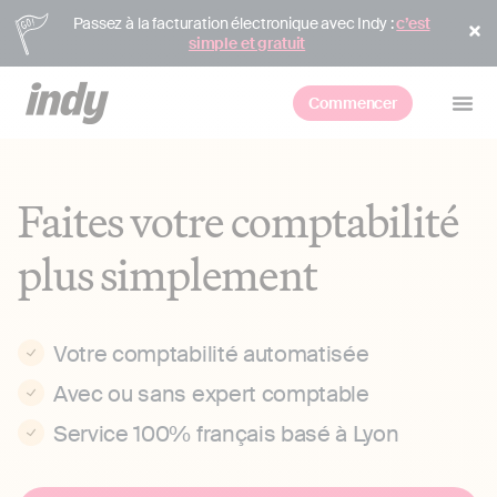
Passez à la facturation électronique avec Indy :
c’est
simple et gratuit
Commencer
Faites votre comptabilité
plus simplement
Votre comptabilité automatisée
Avec ou sans expert comptable
Service 100% français basé à Lyon