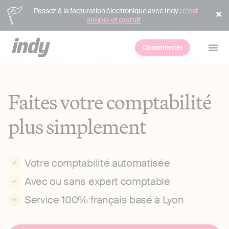
Passez à la facturation électronique avec Indy :
c’est
simple et gratuit
Commencer
Faites votre comptabilité
plus simplement
Votre comptabilité automatisée
Avec ou sans expert comptable
Service 100% français basé à Lyon