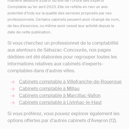
manière aléatoire à partir du site de l’Ordre des Experts
Comptable au 1er avril 2023. Elle ne reflète en rien un avis
potentiel d’Indy sur la qualité des services proposés par ces
professionnels. Certains cabinets peuvent avoir changé de nom,
de lieu d'exercice, ou même avoir cessé leur activité depuis la
date de cette publication.
Si vous cherchez un professionnel de la comptabilité
aux alentours de Sébazac-Concourès, nos pages
dédiées ont été élaborées pour regrouper toutes les
informations relatives aux cabinets d'experts-
comptables dans d'autres villes.
Cabinets comptable à Villefranche-de-Rouergue
Cabinets comptable à Millau
Cabinets comptable à Marcillac-Vallon
Cabinets comptable à Livinhac-le-Haut
Si vous préférez, vous pouvez explorer également les
options offertes par d'autres cabinets d'Aveyron (12).