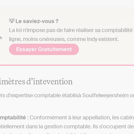
💡 Le saviez-vous ?
La loi n'impose pas de faire réaliser sa comptabilit
ligne, moins onéreuses, comme Indy existent.
Essayer Gratuitement
imètres d’intevention
ts d'expertise comptable établisà Souffelweyersheim ou 
mptabilité
: Conformément à leur appellation, les cabi
tiellement dans la gestion comptable. Ils s'occupent de