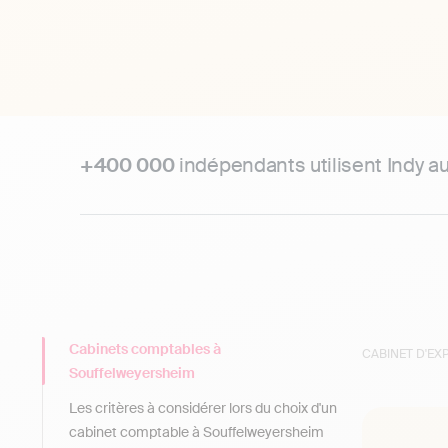
+400 000
indépendants utilisent Indy a
Cabinets comptables à
CABINET D'E
Souffelweyersheim
Les critères à considérer lors du choix d'un
cabinet comptable à Souffelweyersheim