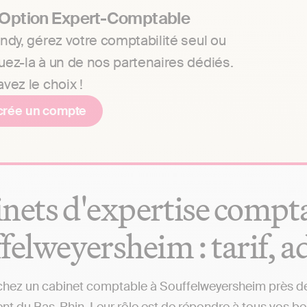
 Option Expert-Comptable
ndy, gérez votre comptabilité seul ou
uez-la à un de nos partenaires dédiés.
vez le choix !
crée un compte
nets d'expertise compta
felweyersheim : tarif, a
hez un cabinet comptable à Souffelweyersheim près de c