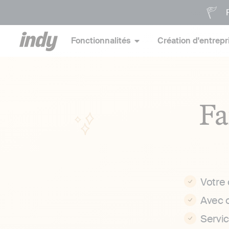
P
Fonctionnalités
Création d'entrepr
Fa
Votre
Avec 
Servi