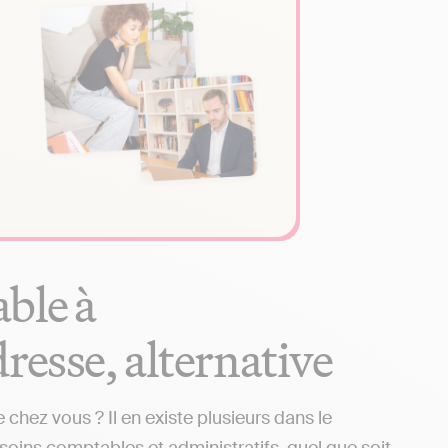
ble à
dresse, alternative
hez vous ? Il en existe plusieurs dans le