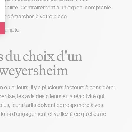
ptabilité. Contrairement à un expert-comptable
a les démarches à votre place.
rs du choix d'un
elweyersheim
ailleurs, il y a plusieurs facteurs à considérer.
se, les avis des clients et la réactivité qui
plus, leurs tarifs doivent correspondre à vos
itions d'engagement et veillez à ce qu'elles ne