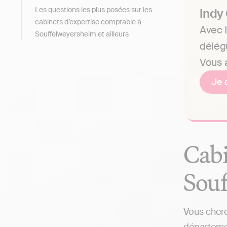
Les questions les plus posées sur les
Indy
cabinets d’expertise comptable à
Avec I
Souffelweyersheim et ailleurs
délég
Vous a
Je 
Cabi
Souf
Vous cherc