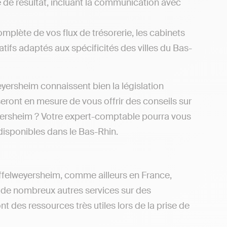
e de résultat, incluant la communication avec
omplète de vos flux de trésorerie, les cabinets
tifs adaptés aux spécificités des villes du Bas-
yersheim connaissent bien la législation
seront en mesure de vous offrir des conseils sur
yersheim ? Votre expert-comptable pourra vous
 disponibles dans le Bas-Rhin.
uffelweyersheim, comme ailleurs en France,
 de nombreux autres services sur des
 des ressources très utiles lors de la prise de