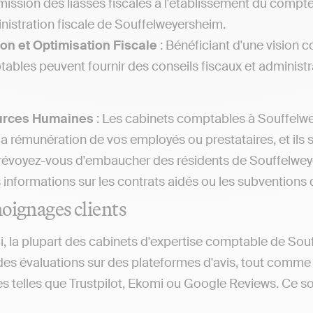
mission des liasses fiscales à l'établissement du compt
inistration fiscale de Souffelweyersheim.
on et Optimisation Fiscale
: Bénéficiant d'une vision c
ables peuvent fournir des conseils fiscaux et administra
urces Humaines
: Les cabinets comptables à Souffelwe
la rémunération de vos employés ou prestataires, et ils 
Prévoyez-vous d'embaucher des résidents de Souffelwe
s informations sur les contrats aidés ou les subventions
oignages clients
i, la plupart des cabinets d'expertise comptable de So
des évaluations sur des plateformes d'avis, tout comme
s telles que Trustpilot, Ekomi ou Google Reviews. Ce sont