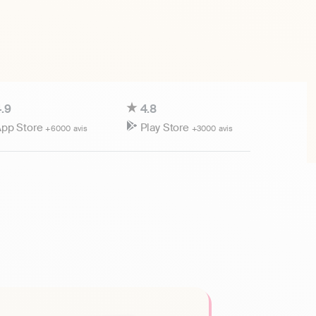
.9
4.8
pp Store
Play Store
+6000 avis
+3000 avis