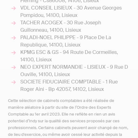
Fleming - Cs86008, 14106, Lisieux
VDL CONSEIL LISIEUX - 30 Avenue Georges
Pompidou, 14100, Lisieux
TACHER ACOGEX - 30 Rue Joseph
Guillonneau, 14100, Lisieux
PALADI-NOEL PHILIPPE - 9 Place De La
Republique, 14100, Lisieux
KPMG ESC & GS - 94 Route De Cormeilles,
14100, Lisieux
NEO EXPERT NORMANDIE - LISIEUX - 9 Rue D
Ouville, 14100, Lisieux
SOCIETE FIDUCIAIRE COMPTABLE - 1 Rue
Roger Aini - Bp 42057, 14102, Lisieux
Cette sélection de cabinets comptables a été réalisée de
manière aléatoire à partir du site de l’Ordre des Experts
Comptable au 1er avril 2023. Elle ne reflète en rien un avis
potentiel d’Indy sur la qualité des services proposés par ces
professionnels. Certains cabinets peuvent avoir changé de nom,
de lieu d'exercice, ou même avoir cessé leur activité depuis la