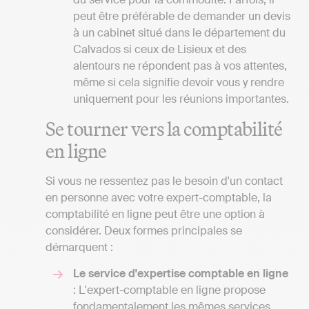
peut être préférable de demander un devis
à un cabinet situé dans le département du
Calvados si ceux de Lisieux et des
alentours ne répondent pas à vos attentes,
même si cela signifie devoir vous y rendre
uniquement pour les réunions importantes.
Se tourner vers la comptabilité
en ligne
Si vous ne ressentez pas le besoin d'un contact
en personne avec votre expert-comptable, la
comptabilité en ligne peut être une option à
considérer. Deux formes principales se
démarquent :
Le service d'expertise comptable en ligne
: L'expert-comptable en ligne propose
fondamentalement les mêmes services