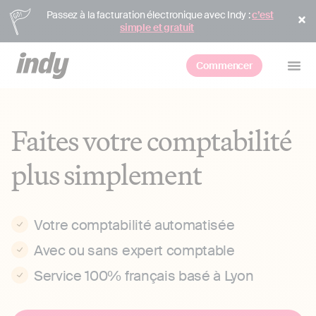
Passez à la facturation électronique avec Indy :
c’est
simple et gratuit
Commencer
Faites votre comptabilité
plus simplement
Votre comptabilité automatisée
Avec ou sans expert comptable
Service 100% français basé à Lyon