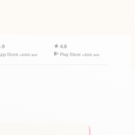
.9
4.8
pp Store
Play Store
+6000 avis
+3000 avis