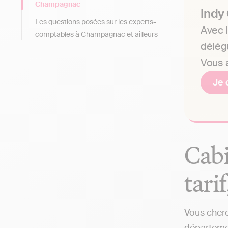
Champagnac
Indy
Les questions posées sur les experts-
Avec I
comptables à Champagnac et ailleurs
délég
Vous a
Je 
Cabi
tari
Vous cherc