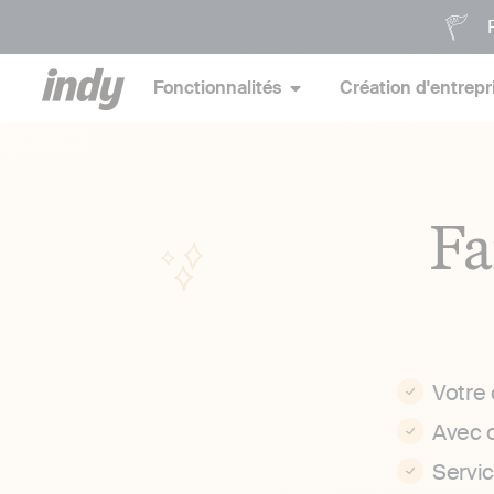
P
Fonctionnalités
Création d'entrepr
Fa
Votre
Avec 
Servi