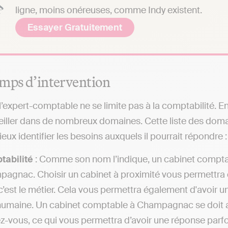
ligne, moins onéreuses, comme Indy existent.
Essayer Gratuitement
mps d’intervention
 l’expert-comptable ne se limite pas à la comptabilité. 
iller dans de nombreux domaines. Cette liste des dom
eux identifier les besoins auxquels il pourrait répondre :
tabilité
: Comme son nom l’indique, un cabinet comptab
agnac. Choisir un cabinet à proximité vous permettra de
c’est le métier. Cela vous permettra également d'avoir u
humaine. Un cabinet comptable à Champagnac se doit aus
z-vous, ce qui vous permettra d’avoir une réponse parf