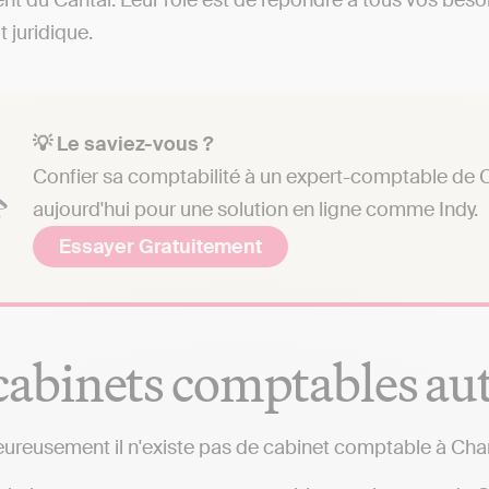
t du Cantal. Leur rôle est de répondre à tous vos besoi
t juridique.
💡 Le saviez-vous ?
Confier sa comptabilité à un expert-comptable de 
aujourd'hui pour une solution en ligne comme Indy.
Essayer Gratuitement
cabinets comptables a
ureusement il n'existe pas de cabinet comptable à C