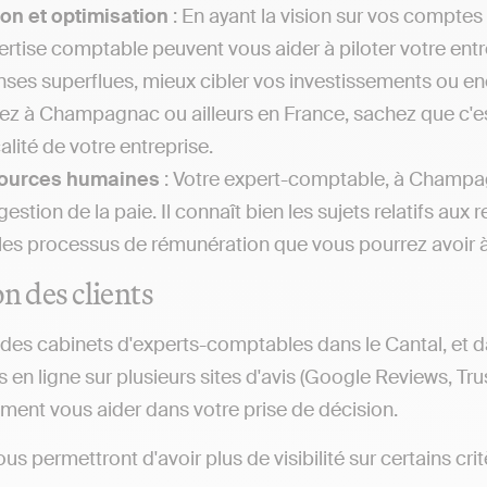
on et optimisation
: En ayant la vision sur vos comptes 
ertise comptable peuvent vous aider à piloter votre entr
ses superflues, mieux cibler vos investissements ou enco
iez à Champagnac ou ailleurs en France, sachez que c'es
calité de votre entreprise.
ources humaines
: Votre expert-comptable, à Champag
 gestion de la paie. Il connaît bien les sujets relatifs
les processus de rémunération que vous pourrez avoir à gé
on des clients
 des cabinets d'experts-comptables dans le Cantal, et da
 en ligne sur plusieurs sites d'avis (Google Reviews, Trust
ement vous aider dans votre prise de décision.
ous permettront d'avoir plus de visibilité sur certains 