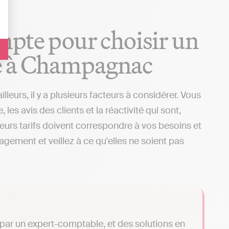
ompte pour choisir un
e à Champagnac
rs, il y a plusieurs facteurs à considérer. Vous
s avis des clients et la réactivité qui sont,
 leurs tarifs doivent correspondre à vos besoins et
gagement et veillez à ce qu'elles ne soient pas
é par un expert-comptable, et des solutions en