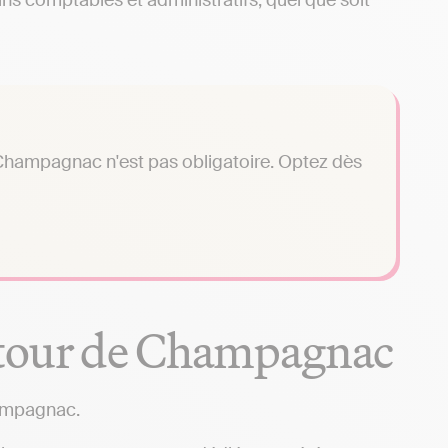
ns comptables et administratifs, quel que soit
Champagnac n'est pas obligatoire. Optez dès
utour de Champagnac
hampagnac.