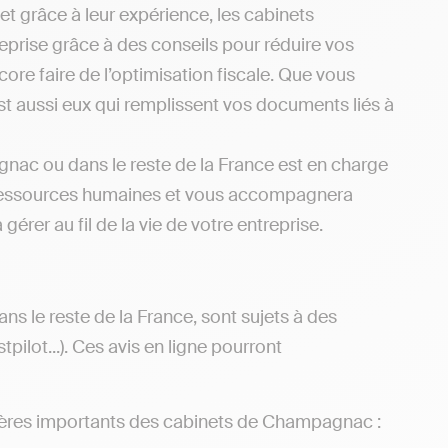
et grâce à leur expérience, les cabinets
eprise grâce à des conseils pour réduire vos
re faire de l’optimisation fiscale. Que vous
t aussi eux qui remplissent vos documents liés à
nac ou dans le reste de la France est en charge
 aux ressources humaines et vous accompagnera
rer au fil de la vie de votre entreprise.
ns le reste de la France, sont sujets à des
pilot...). Ces avis en ligne pourront
critères importants des cabinets de Champagnac :