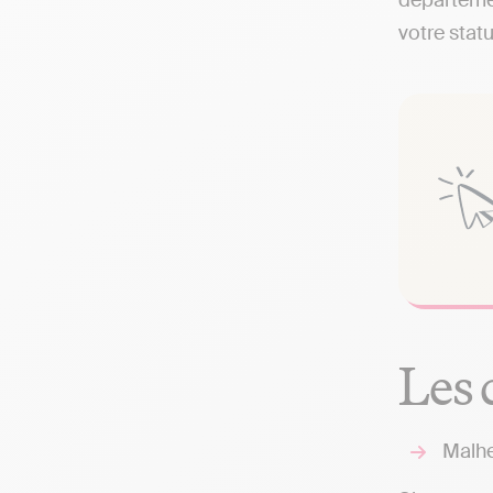
départemen
votre statu
Les 
Malhe