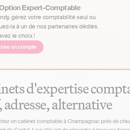
 Option Expert-Comptable
ndy, gérez votre comptabilité seul ou
uez-la à un de nos partenaires dédiés.
vez le choix !
crée un compte
nets d'expertise compt
f, adresse, alternative
hez un cabinet comptable à Champagnac près de chez vo