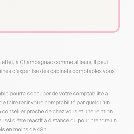
En effet, à Champagnac comme ailleurs, il peut
aines d’expertise des cabinets comptables vous
le pourra s’occuper de votre comptabilité à
 faire tenir votre comptabilité par quelqu’un
n conseiller proche de chez vous et une relation
si d'être réactif à distance ou pour prendre un
ois en moins de 48h.