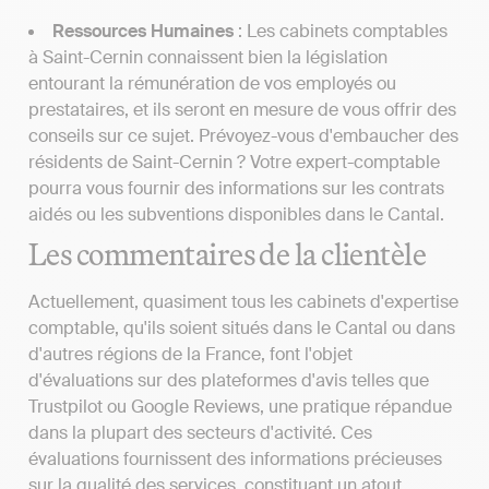
Ressources Humaines
: Les cabinets comptables
à Saint-Cernin connaissent bien la législation
entourant la rémunération de vos employés ou
prestataires, et ils seront en mesure de vous offrir des
conseils sur ce sujet. Prévoyez-vous d'embaucher des
résidents de Saint-Cernin ? Votre expert-comptable
pourra vous fournir des informations sur les contrats
aidés ou les subventions disponibles dans le Cantal.
Les commentaires de la clientèle
Actuellement, quasiment tous les cabinets d'expertise
comptable, qu'ils soient situés dans le Cantal ou dans
d'autres régions de la France, font l'objet
d'évaluations sur des plateformes d'avis telles que
Trustpilot ou Google Reviews, une pratique répandue
dans la plupart des secteurs d'activité. Ces
évaluations fournissent des informations précieuses
sur la qualité des services, constituant un atout