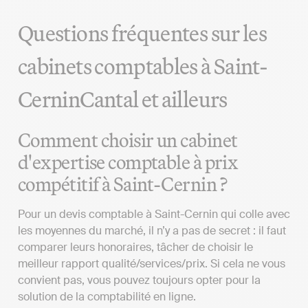
Questions fréquentes sur les
cabinets comptables à Saint-
CerninCantal et ailleurs
Comment choisir un cabinet
d'expertise comptable à prix
compétitif à Saint-Cernin ?
Pour un devis comptable à Saint-Cernin qui colle avec
les moyennes du marché, il n’y a pas de secret : il faut
comparer leurs honoraires, tâcher de choisir le
meilleur rapport qualité/services/prix. Si cela ne vous
convient pas, vous pouvez toujours opter pour la
solution de la comptabilité en ligne.