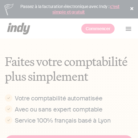
Passez à la facturation électronique avec Indy :
c’est
simple et gratuit
Commencer
Faites votre comptabilité
plus simplement
Votre comptabilité automatisée
Avec ou sans expert comptable
Service 100% français basé à Lyon