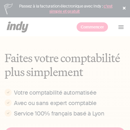
Passez à la facturation électronique avec Indy :
c’est
simple et gratuit
Commencer
Faites votre comptabilité
plus simplement
Votre comptabilité automatisée
Avec ou sans expert comptable
Service 100% français basé à Lyon