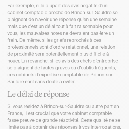
Par exemple, si la plupart des avis négatifs d'un
cabinet comptable proche de Brinon-sur-Sauldre se
plaignent de n’avoir une réponse qu’en une semaine
mais que c’est un délai tout à fait raisonnable pour
vous, les mauvaises notes ne devraient pas être un
frein. De même, si les griefs reprochés à ces
professionnels sont d'ordre relationnel, une relation
de proximité sera potentiellement plus difficile à
nouer. En revanche, si les avis des chefs d’entreprise
se plaignent de fautes graves ou d'oublis fréquents,
ces cabinets d’expertise comptable de Brinon-sur-
Sauldre sont sans doute à éviter.
Le délai de réponse
Si vous résidez à Brinon-sur-Sauldre ou autre part en
France, il est crucial que votre cabinet comptable
fasse preuve de grande réactivité. Cette qualité ne se
limite pas à obtenir des réponses à vos interrogations,