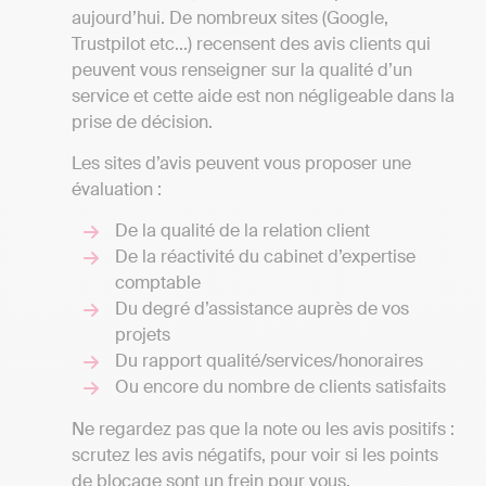
aujourd’hui. De nombreux sites (Google,
Trustpilot etc...) recensent des avis clients qui
peuvent vous renseigner sur la qualité d’un
service et cette aide est non négligeable dans la
prise de décision.
Les sites d’avis peuvent vous proposer une
évaluation :
De la qualité de la relation client
De la réactivité du cabinet d’expertise
comptable
Du degré d’assistance auprès de vos
projets
Du rapport qualité/services/honoraires
Ou encore du nombre de clients satisfaits
Ne regardez pas que la note ou les avis positifs :
scrutez les avis négatifs, pour voir si les points
de blocage sont un frein pour vous.