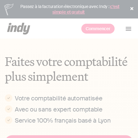
Passez à la facturation électronique avec Indy :
c’est
simple et gratuit
Commencer
Faites votre comptabilité
plus simplement
Votre comptabilité automatisée
Avec ou sans expert comptable
Service 100% français basé à Lyon