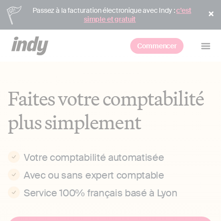
Passez à la facturation électronique avec Indy :
c’est
simple et gratuit
Commencer
Faites votre comptabilité
plus simplement
Votre comptabilité automatisée
Avec ou sans expert comptable
Service 100% français basé à Lyon