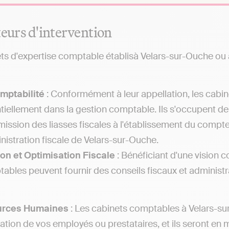
teurs d'intervention
ts d'expertise comptable établisà Velars-sur-Ouche ou a
mptabilité
: Conformément à leur appellation, les cabi
tiellement dans la gestion comptable. Ils s'occupent de
mission des liasses fiscales à l'établissement du compt
inistration fiscale de Velars-sur-Ouche.
on et Optimisation Fiscale
: Bénéficiant d'une vision c
ables peuvent fournir des conseils fiscaux et administra
urces Humaines
: Les cabinets comptables à Velars-sur
ation de vos employés ou prestataires, et ils seront en m