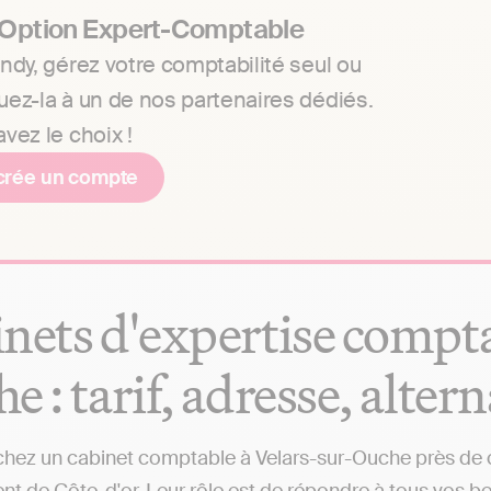
 Option Expert-Comptable
ndy, gérez votre comptabilité seul ou
uez-la à un de nos partenaires dédiés.
vez le choix !
crée un compte
nets d'expertise compta
e : tarif, adresse, altern
hez un cabinet comptable à Velars-sur-Ouche près de che