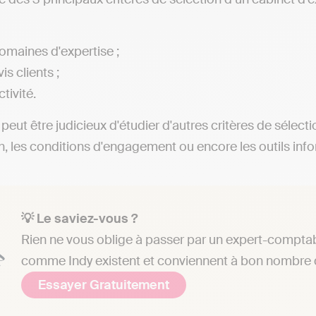
omaines d'expertise ;
is clients ;
ctivité.
l peut être judicieux d'étudier d'autres critères de sélect
on, les conditions d'engagement ou encore les outils info
💡 Le saviez-vous ?
Rien ne vous oblige à passer par un expert-comptab
comme Indy existent et conviennent à bon nombre d
Essayer Gratuitement