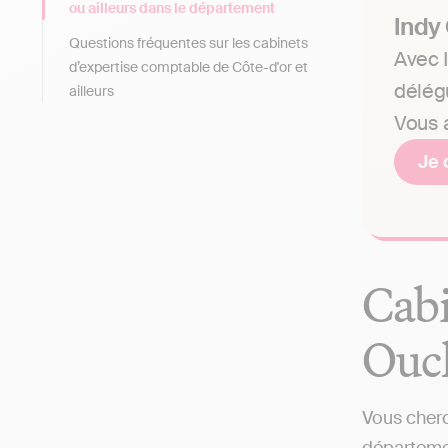
ou ailleurs dans le département
Indy
Questions fréquentes sur les cabinets
Avec I
d’expertise comptable de Côte-d'or et
délég
ailleurs
Vous a
Je 
Cabi
Ouch
Vous cherc