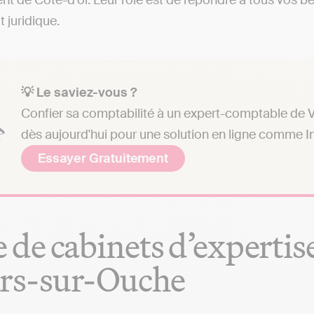
t de Côte-d'or. Leur rôle est de répondre à tous vos be
t juridique.
💡 Le saviez-vous ?
Confier sa comptabilité à un expert-comptable de V
dès aujourd'hui pour une solution en ligne comme In
Essayer Gratuitement
e de cabinets d’experti
ars-sur-Ouche