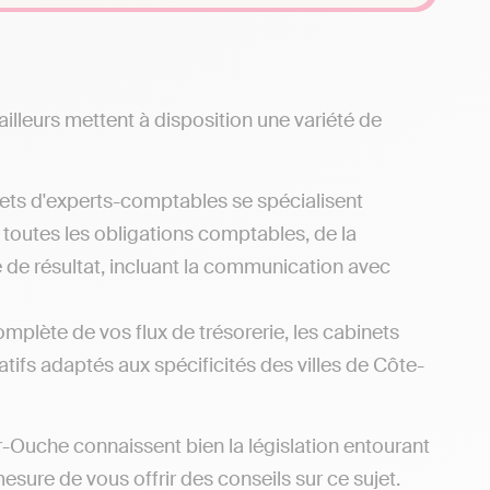
illeurs mettent à disposition une variété de
nets d'experts-comptables se spécialisent
 toutes les obligations comptables, de la
e de résultat, incluant la communication avec
omplète de vos flux de trésorerie, les cabinets
tifs adaptés aux spécificités des villes de Côte-
-Ouche connaissent bien la législation entourant
esure de vous offrir des conseils sur ce sujet.