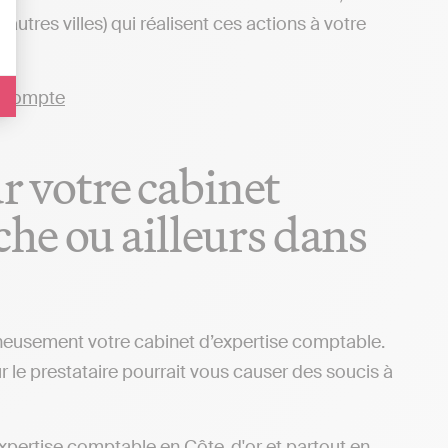
tres villes) qui réalisent ces actions à votre
ur votre cabinet
he ou ailleurs dans
igneusement votre cabinet d’expertise comptable.
r le prestataire pourrait vous causer des soucis à
d’expertise comptable en Côte-d'or et partout en