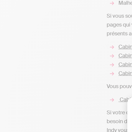
Malhe
Si vous so
pages qui 
présents ai
Cabin
Cabin
Cabin
Cabin
Vous pouve
Cabin
Si votre o
besoin d’u
Indy vous 