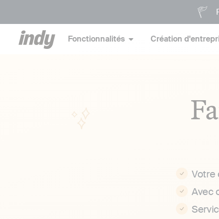
P
Fonctionnalités
Création d'entrepr
Fa
Votre
Avec 
Servi