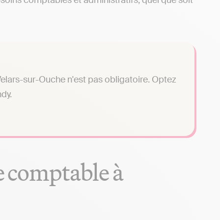
soins comptables et administratifs, quel que soit
elars-sur-Ouche n'est pas obligatoire. Optez
dy.
se comptable à