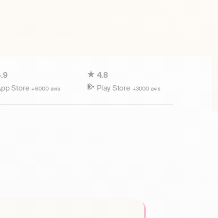
.9
4.8
pp Store
Play Store
+6000 avis
+3000 avis