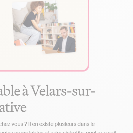
ble à Velars-sur-
ative
z vous ? Il en existe plusieurs dans le