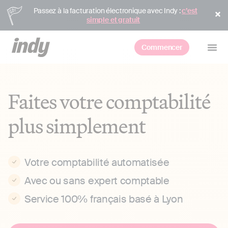
Passez à la facturation électronique avec Indy :
c’est
simple et gratuit
Commencer
Faites votre comptabilité
plus simplement
Votre comptabilité automatisée
Avec ou sans expert comptable
Service 100% français basé à Lyon