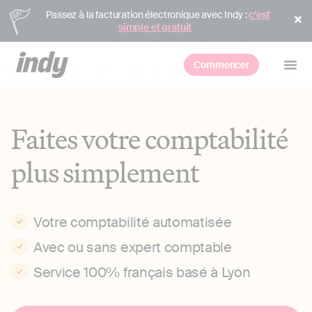
Passez à la facturation électronique avec Indy :
c’est
simple et gratuit
Commencer
Faites votre comptabilité
plus simplement
Votre comptabilité automatisée
Avec ou sans expert comptable
Service 100% français basé à Lyon