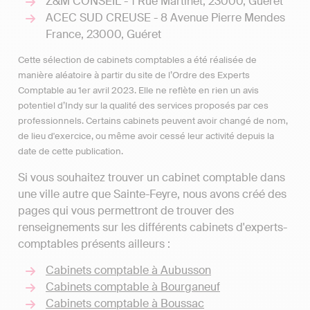
Z&M CONSEIL - 1 Rue Martinet, 23000, Guéret
ACEC SUD CREUSE - 8 Avenue Pierre Mendes
France, 23000, Guéret
Cette sélection de cabinets comptables a été réalisée de
manière aléatoire à partir du site de l’Ordre des Experts
Comptable au 1er avril 2023. Elle ne reflète en rien un avis
potentiel d’Indy sur la qualité des services proposés par ces
professionnels. Certains cabinets peuvent avoir changé de nom,
de lieu d'exercice, ou même avoir cessé leur activité depuis la
date de cette publication.
Si vous souhaitez trouver un cabinet comptable dans
une ville autre que Sainte-Feyre, nous avons créé des
pages qui vous permettront de trouver des
renseignements sur les différents cabinets d'experts-
comptables présents ailleurs :
Cabinets comptable à Aubusson
Cabinets comptable à Bourganeuf
Cabinets comptable à Boussac