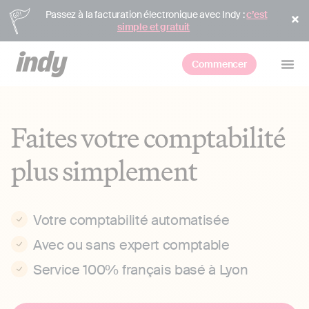
Passez à la facturation électronique avec Indy :
c’est
simple et gratuit
Commencer
Faites votre comptabilité
plus simplement
Votre comptabilité automatisée
Avec ou sans expert comptable
Service 100% français basé à Lyon