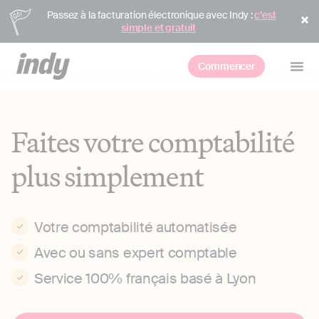
Passez à la facturation électronique avec Indy :
c’est
simple et gratuit
Commencer
Faites votre comptabilité
plus simplement
Votre comptabilité automatisée
Avec ou sans expert comptable
Service 100% français basé à Lyon