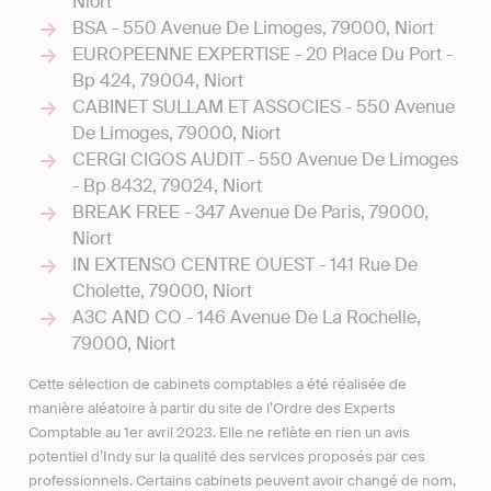
Niort
BSA - 550 Avenue De Limoges, 79000, Niort
EUROPEENNE EXPERTISE - 20 Place Du Port -
Bp 424, 79004, Niort
CABINET SULLAM ET ASSOCIES - 550 Avenue
De Limoges, 79000, Niort
CERGI CIGOS AUDIT - 550 Avenue De Limoges
- Bp 8432, 79024, Niort
BREAK FREE - 347 Avenue De Paris, 79000,
Niort
IN EXTENSO CENTRE OUEST - 141 Rue De
Cholette, 79000, Niort
A3C AND CO - 146 Avenue De La Rochelle,
79000, Niort
Cette sélection de cabinets comptables a été réalisée de
manière aléatoire à partir du site de l’Ordre des Experts
Comptable au 1er avril 2023. Elle ne reflète en rien un avis
potentiel d’Indy sur la qualité des services proposés par ces
professionnels. Certains cabinets peuvent avoir changé de nom,