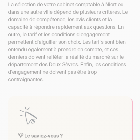
La sélection de votre cabinet comptable à Niort ou
dans une autre ville dépend de plusieurs critères. Le
domaine de compétence, les avis clients et la
capacité à répondre rapidement aux questions. En
outre, le tarif et les conditions d'engagement
permettent d'aiguiller son choix. Les tarifs sont bien
entendu également à prendre en compte, et ces
derniers doivent refléter la réalité du marché sur le
département des Deux-Sèvres. Enfin, les conditions
d'engagement ne doivent pas être trop
contraignantes.
💡 Le saviez-vous ?