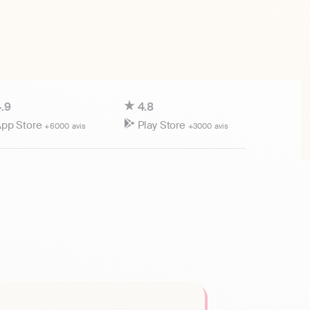
.9
4.8
pp Store
Play Store
+6000 avis
+3000 avis