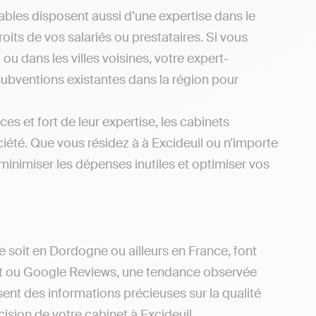
bles disposent aussi d’une expertise dans le
oits de vos salariés ou prestataires. Si vous
u dans les villes voisines, votre expert-
subventions existantes dans la région pour
es et fort de leur expertise, les cabinets
été. Que vous résidez à à Excideuil ou n'importe
inimiser les dépenses inutiles et optimiser vos
e soit en Dordogne ou ailleurs en France, font
ilot ou Google Reviews, une tendance observée
sent des informations précieuses sur la qualité
écision de votre cabinet à Excideuil.