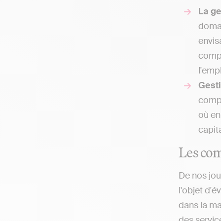
La g
domai
envis
compt
l'emp
Gesti
compt
où en
capit
Les com
De nos jou
l'objet d'
dans la ma
des service