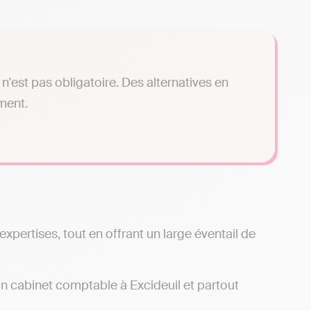
n'est pas obligatoire. Des alternatives en
ment.
xpertises, tout en offrant un large éventail de
’un cabinet comptable à Excideuil et partout