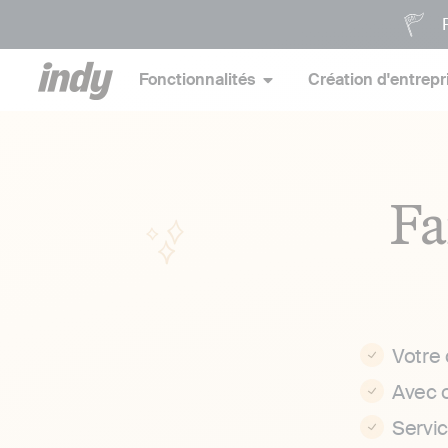
P
Fonctionnalités
Création d'entrepr
Fa
Votre
Avec 
Servi