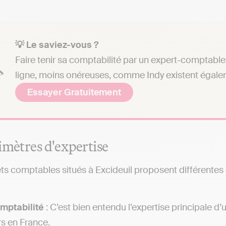
💡 Le saviez-vous ?
Faire tenir sa comptabilité par un expert-comptable 
ligne, moins onéreuses, comme Indy existent égale
Essayer Gratuitement
imètres d'expertise
ts comptables situés à Excideuil proposent différentes e
mptabilité
: C’est bien entendu l’expertise principale d
rs en France.