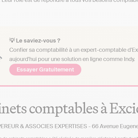
Leur rôle est de répondre à tous vos besoins comptables 
💡 Le saviez-vous ?
Confier sa comptabilité à un expert-comptable d'Exc
aujourd'hui pour une solution en ligne comme Indy.
Essayer Gratuitement
nets comptables à Exci
EREUR & ASSOCIES EXPERTISES - 66 Avenue Eugene Le