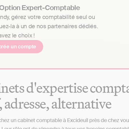
 Option Expert-Comptable
ndy, gérez votre comptabilité seul ou
uez-la à un de nos partenaires dédiés.
vez le choix !
crée un compte
nets d'expertise comptab
f, adresse, alternative
hez un cabinet comptable à Excideuil près de chez vous 