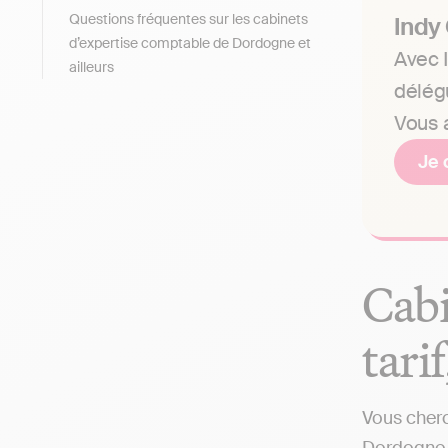
Questions fréquentes sur les cabinets
Indy
d’expertise comptable de Dordogne et
Avec I
ailleurs
délég
Vous a
Je 
Cabi
tari
Vous cherc