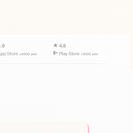
.9
4.8
pp Store
Play Store
+6000 avis
+3000 avis