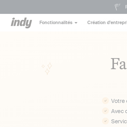
P
Fonctionnalités
Création d'entrepr
Fa
Votre
Avec 
Servi