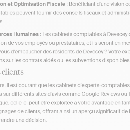
on et Optimisation Fiscale
: Bénéficiant d'une vision c
ables peuvent fournir des conseils fiscaux et administra
s.
urces Humaines
: Les cabinets comptables à Devecey co
on de vos employés ou prestataires, et ils seront en mesu
ous d'embaucher des résidents de Devecey ? Votre exp
ns sur les contrats aidés ou les subventions disponible
 clients
rs, il est courant que les cabinets d'experts-comptables
s sur différents sites d'avis comme Google Reviews ou 
ique, celle-ci peut être exploitée à votre avantage en t
ages de clients, offrant ainsi un aperçu significatif de la
prendre une décision.