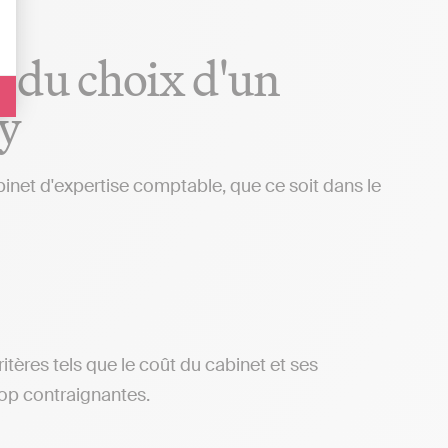
rs du choix d'un
ey
binet d'expertise comptable, que ce soit dans le
ritères tels que le coût du cabinet et ses
rop contraignantes.