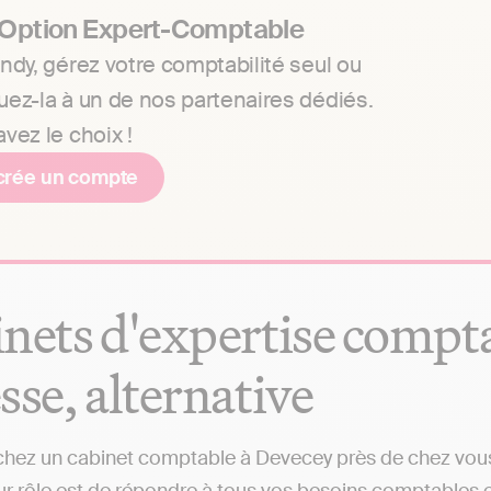
 Option Expert-Comptable
ndy, gérez votre comptabilité seul ou
uez-la à un de nos partenaires dédiés.
vez le choix !
crée un compte
nets d'expertise comptab
sse, alternative
hez un cabinet comptable à Devecey près de chez vous ?