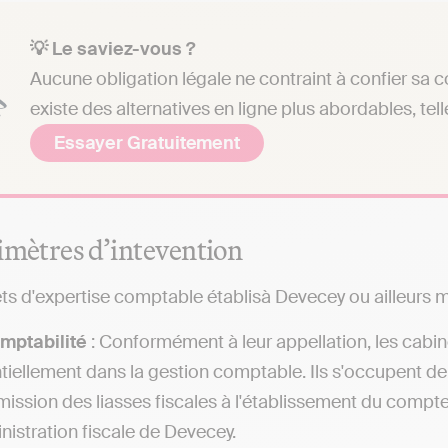
💡 Le saviez-vous ?
Aucune obligation légale ne contraint à confier sa c
existe des alternatives en ligne plus abordables, tell
Essayer Gratuitement
imètres d’intevention
ts d'expertise comptable établisà Devecey ou ailleurs me
mptabilité
: Conformément à leur appellation, les cabi
tiellement dans la gestion comptable. Ils s'occupent de
mission des liasses fiscales à l'établissement du compt
inistration fiscale de Devecey.