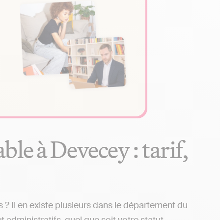
le à Devecey : tarif,
 Il en existe plusieurs dans le département du