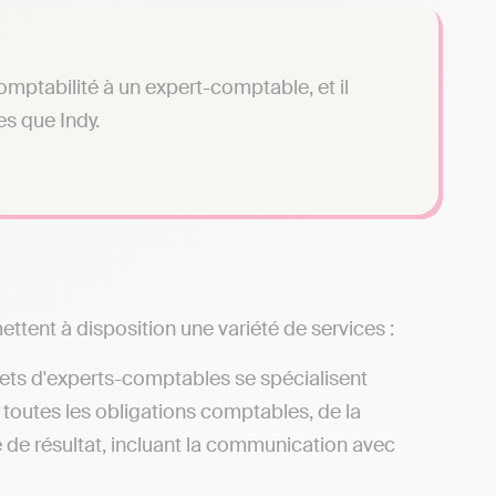
omptabilité à un expert-comptable, et il
es que Indy.
ttent à disposition une variété de services :
nets d'experts-comptables se spécialisent
 toutes les obligations comptables, de la
e de résultat, incluant la communication avec