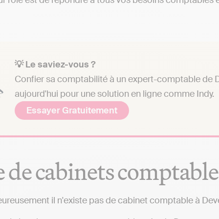
r rôle est de répondre à tous vos besoins comptables et 
💡 Le saviez-vous ?
Confier sa comptabilité à un expert-comptable de D
aujourd'hui pour une solution en ligne comme Indy.
Essayer Gratuitement
e de cabinets comptable
ureusement il n'existe pas de cabinet comptable à Dev