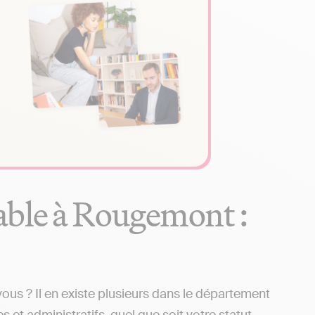
able à Rougemont :
s ? Il en existe plusieurs dans le département