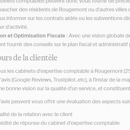
abinets comptables peuvent donc vous fournir de précieu
aucher des résidents de Rougemont ou d'autres villes
us informer sur les contrats aidés ou les subventions d
r d'activité.
on et Optimisation Fiscale
: Avec une vision globale d
nt fournir des conseils sur le plan fiscal et administratif
urs de la clientèle
us les cabinets d'expertise comptable à Rougemont (2568
'avis (Google Reviews, Trustpilot..etc), à l'instar de la m
e bonne vision sur la qualité d'un service, et constituen
d'avis peuvent vous offrir une évaluation des aspects suiv
lité de la relation avec le client
pidité de réponse du cabinet d'expertise comptable