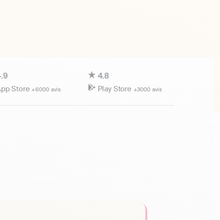
.9
4.8
pp Store
Play Store
+6000 avis
+3000 avis