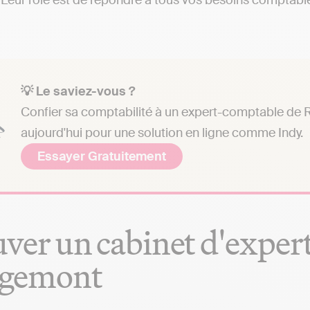
Leur rôle est de répondre à tous vos besoins comptables 
💡 Le saviez-vous ?
Confier sa comptabilité à un expert-comptable de 
aujourd'hui pour une solution en ligne comme Indy.
Essayer Gratuitement
ver un cabinet d'exper
gemont