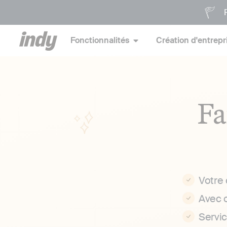
P
Fonctionnalités
Création d'entrepr
Fa
Votre
Avec 
Servi