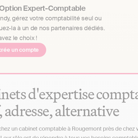
 Option Expert-Comptable
ndy, gérez votre comptabilité seul ou
uez-la à un de nos partenaires dédiés.
vez le choix !
crée un compte
nets d'expertise compt
f, adresse, alternative
hez un cabinet comptable à Rougemont près de chez vou