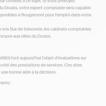
x conseils à ce sujet. Si vous prévoyez
 du Doubs, votre expert-comptable sera capable
isponibles à Rougemont pour l'emploi dans votre
e vos flux de trésorerie, les cabinets comptables
 propre aux villes du Doubs.
0) font aujourd'hui l'objet d'évaluations sur
ajorité des prestations de services. Ces sites
t une bonne aide à la décision.
ants :