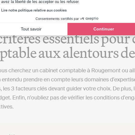
Axeptio consent
avez la liberté de les accepter ou les refuser.
Lire notre politique relative aux cookies
Consentements certifiés par
Tout savoir
Continuer
critères essentiels pour
ptable aux alentours 
us cherchez un cabinet comptable à Rougemont ou ailleur
 entendu prendre en compte leurs domaines d'expertise, le
, les 3 facteurs clés devant guider votre choix. De plus,
get. Enfin, n'oubliez pas de vérifier les conditions d'en
ctives.