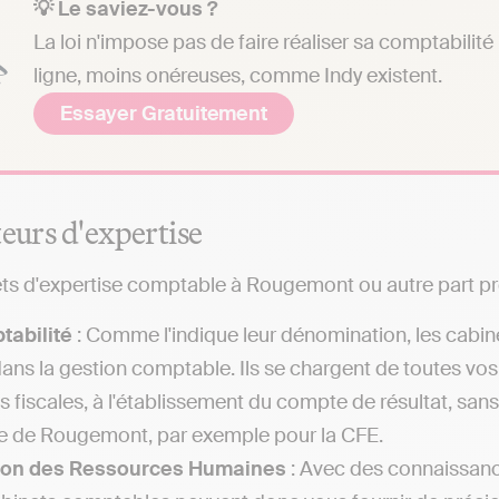
💡 Le saviez-vous ?
La loi n'impose pas de faire réaliser sa comptabilit
ligne, moins onéreuses, comme Indy existent.
Essayer Gratuitement
teurs d'expertise
ts d'expertise comptable à Rougemont ou autre part pr
tabilité
: Comme l'indique leur dénomination, les cabin
dans la gestion comptable. Ils se chargent de toutes vo
es fiscales, à l'établissement du compte de résultat, sa
le de Rougemont, par exemple pour la CFE.
ion des Ressources Humaines
: Avec des connaissance