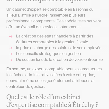
Un cabinet d'expertise comptable en Essonne ou
ailleurs, affilié à l'Ordre, rassemble plusieurs
professionnels compétents. Ces spécialistes peuvent
offrir un éventail de services, notamment :
La création des états financiers à partir des
écritures comptables à la gestion fiscale
la prise en charge des salaires de vos employés
Les conseils stratégiques en gestion
Du soutien lors de la création de votre entreprise
En somme, un expert-comptable peut assumer toutes
les tâches administratives liées à votre entreprise,
couvrant même celles généralement attribuées au
contrôleur de gestion.
Quel est le rôle d’un cabinet
d’expertise comptable à Étréchy ?