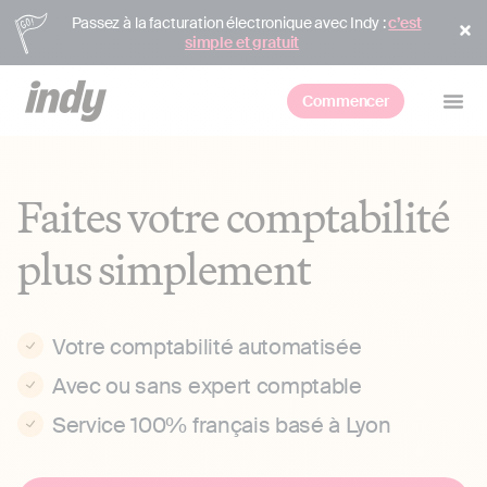
Passez à la facturation électronique avec Indy :
c’est
simple et gratuit
Commencer
Faites votre comptabilité
plus simplement
Votre comptabilité automatisée
Avec ou sans expert comptable
Service 100% français basé à Lyon