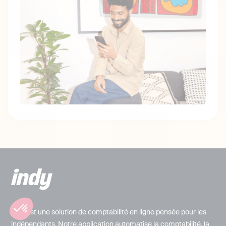
Indy est une solution de comptabilité en ligne pensée pour les
indépendants. Notre application automatise la comptabilité, la