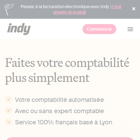
Passez à la facturation électronique avec Indy :
c’est
simple et gratuit
Commencer
Faites votre comptabilité
plus simplement
Votre comptabilité automatisée
Avec ou sans expert comptable
Service 100% français basé à Lyon