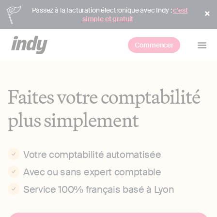
Passez à la facturation électronique avec Indy :
c’est
simple et gratuit
Commencer
Faites votre comptabilité
plus simplement
Votre comptabilité automatisée
Avec ou sans expert comptable
Service 100% français basé à Lyon