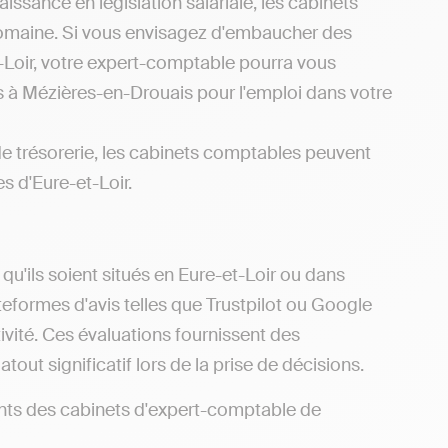
issance en législation salariale, les cabinets
domaine. Si vous envisagez d'embaucher des
t-Loir, votre expert-comptable pourra vous
es à Mézières-en-Drouais pour l'emploi dans votre
de trésorerie, les cabinets comptables peuvent
s d'Eure-et-Loir.
u'ils soient situés en Eure-et-Loir ou dans
ateformes d'avis telles que Trustpilot ou Google
ivité. Ces évaluations fournissent des
tout significatif lors de la prise de décisions.
éments des cabinets d'expert-comptable de