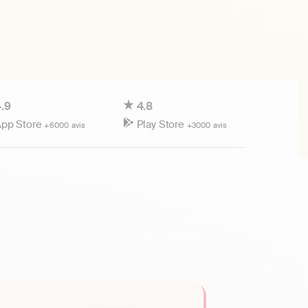
.9
4.8
pp Store
Play Store
+6000 avis
+3000 avis