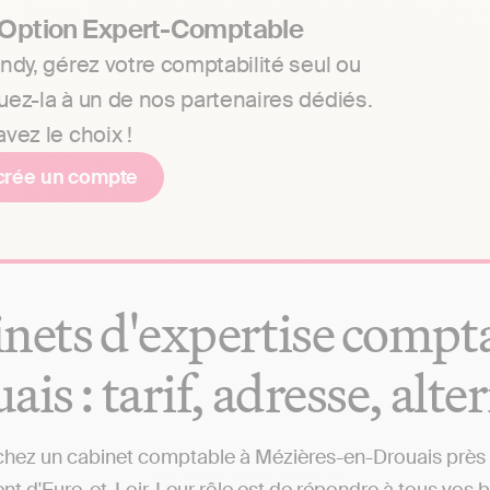
 Option Expert-Comptable
ndy, gérez votre comptabilité seul ou
uez-la à un de nos partenaires dédiés.
vez le choix !
crée un compte
nets d'expertise compt
ais : tarif, adresse, alte
hez un cabinet comptable à Mézières-en-Drouais près de