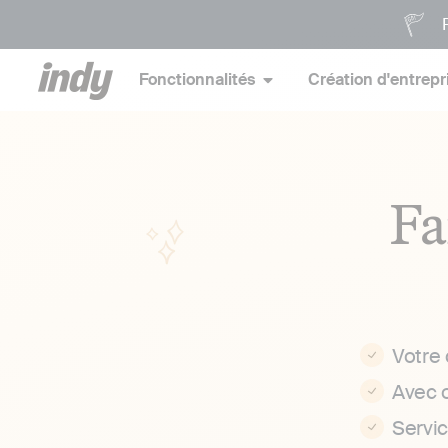
P
Fonctionnalités
Création d'entrepr
Fa
Votre
Avec 
Servi