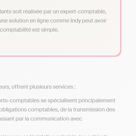
ants soit réalisée par un expert-comptable,
r une solution en ligne comme Indy peut avoir
 comptabilité est simple.
rs, offrent plusieurs services :
erts-comptables se spécialisent principalement
 obligations comptables, de la transmission des
 passant par la communication avec