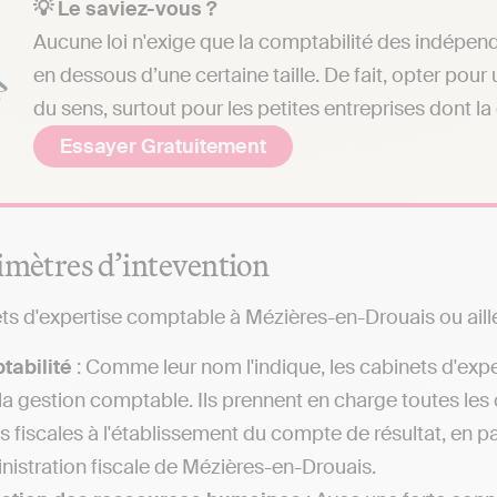
💡 Le saviez-vous ?
Aucune loi n'exige que la comptabilité des indépend
en dessous d’une certaine taille. De fait, opter pou
du sens, surtout pour les petites entreprises dont la
Essayer Gratuitement
imètres d’intevention
ts d'expertise comptable à Mézières-en-Drouais ou ailleu
tabilité
: Comme leur nom l'indique, les cabinets d'exp
la gestion comptable. Ils prennent en charge toutes les
es fiscales à l'établissement du compte de résultat, en
inistration fiscale de Mézières-en-Drouais.