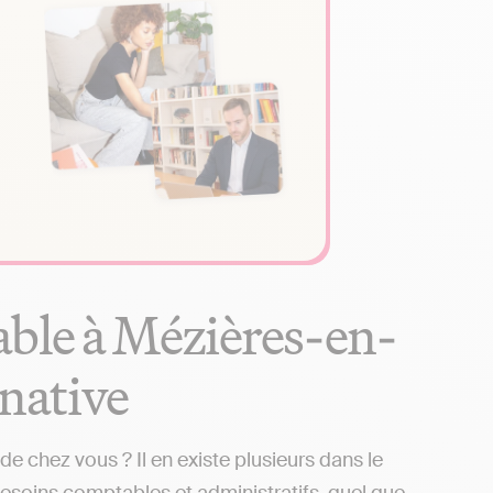
able à Mézières-en-
rnative
 chez vous ? Il en existe plusieurs dans le