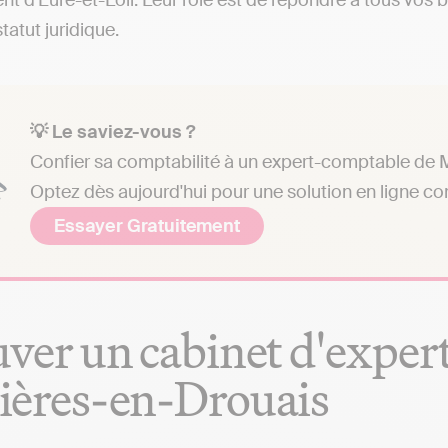
t d'Eure-et-Loir. Leur rôle est de répondre à tous vos 
statut juridique.
💡 Le saviez-vous ?
Confier sa comptabilité à un expert-comptable de M
Optez dès aujourd'hui pour une solution en ligne c
Essayer Gratuitement
ver un cabinet d'exper
ières-en-Drouais