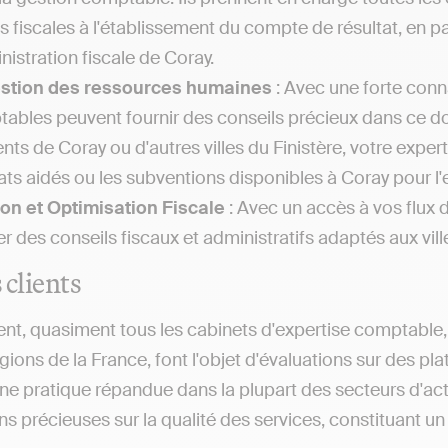
es fiscales à l'établissement du compte de résultat, en
nistration fiscale de Coray.
estion des ressources humaines
: Avec une forte conna
ables peuvent fournir des conseils précieux dans ce 
ents de Coray ou d'autres villes du Finistère, votre expe
ats aidés ou les subventions disponibles à Coray pour l'e
on et Optimisation Fiscale
: Avec un accès à vos flux 
r des conseils fiscaux et administratifs adaptés aux ville
 clients
nt, quasiment tous les cabinets d'expertise comptable, q
gions de la France, font l'objet d'évaluations sur des pl
ne pratique répandue dans la plupart des secteurs d'act
s précieuses sur la qualité des services, constituant un a