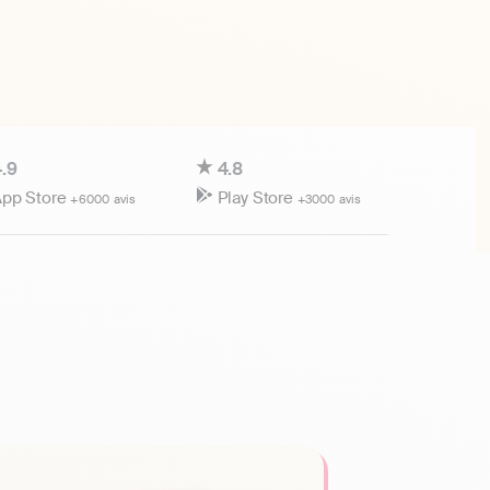
.9
4.8
pp Store
Play Store
+6000 avis
+3000 avis