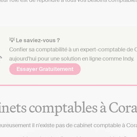
 Leur rôle est de répondre à tous vos besoins comptables 
💡 Le saviez-vous ?
Confier sa comptabilité à un expert-comptable de C
aujourd'hui pour une solution en ligne comme Indy.
Essayer Gratuitement
nets comptables à Cor
ureusement il n'existe pas de cabinet comptable à Cora