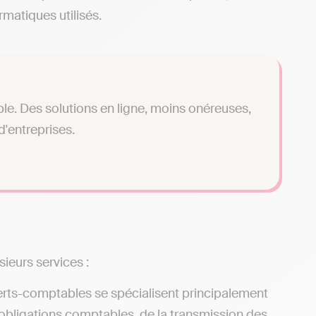
rmatiques utilisés.
le. Des solutions en ligne, moins onéreuses,
'entreprises.
sieurs services :
erts-comptables se spécialisent principalement
 obligations comptables, de la transmission des