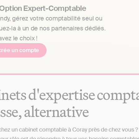
 Option Expert-Comptable
ndy, gérez votre comptabilité seul ou
uez-la à un de nos partenaires dédiés.
vez le choix !
crée un compte
nets d'expertise comptab
sse, alternative
hez un cabinet comptable à Coray près de chez vous ? I