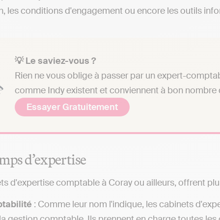
on, les conditions d'engagement ou encore les outils info
💡 Le saviez-vous ?
Rien ne vous oblige à passer par un expert-comptab
comme Indy existent et conviennent à bon nombre d
Essayer Gratuitement
mps d’expertise
ts d'expertise comptable à Coray ou ailleurs, offrent plu
tabilité
: Comme leur nom l'indique, les cabinets d'exp
la gestion comptable. Ils prennent en charge toutes les