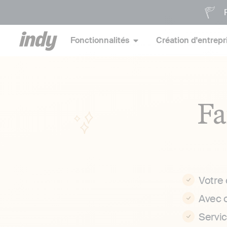
P
Fonctionnalités
Création d'entrepr
Fa
Votre
Avec 
Servi