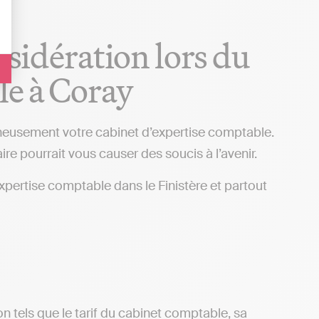
nsidération lors du
le à Coray
igneusement votre cabinet d’expertise comptable.
ire pourrait vous causer des soucis à l’avenir.
’expertise comptable dans le Finistère et partout
ion tels que le tarif du cabinet comptable, sa