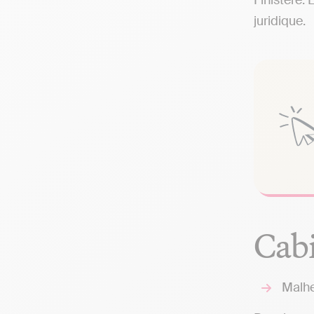
Finistère.
juridique.
Cabi
Malhe