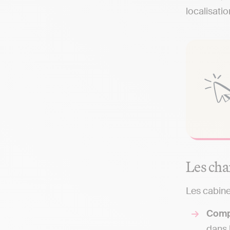
localisati
Les cha
Les cabine
Comp
dans 