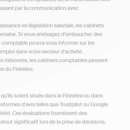
 passant par la communication avec
issance en législation salariale, les cabinets
domaine. Si vous envisagez d'embaucher des
rt-comptable pourra vous informer sur les
mploi dans votre secteur d'activité.
de trésorerie, les cabinets comptables peuvent
s du Finistère.
u'ils soient situés dans le Finistère ou dans
ateformes d'avis telles que Trustpilot ou Google
ivité. Ces évaluations fournissent des
tout significatif lors de la prise de décisions.