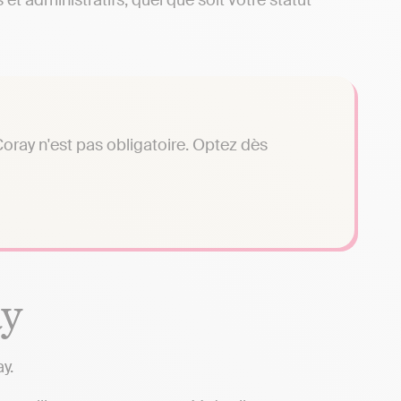
et administratifs, quel que soit votre statut
oray n'est pas obligatoire. Optez dès
ay
y.