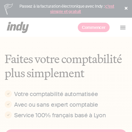
Passez à la facturation électronique avec Indy :
c’est
simple et gratuit
Commencer
Faites votre comptabilité
plus simplement
Votre comptabilité automatisée
Avec ou sans expert comptable
Service 100% français basé à Lyon