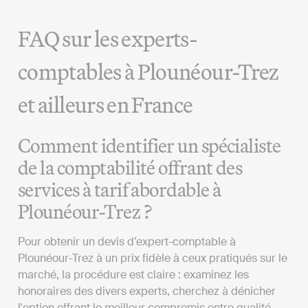
FAQ sur les experts-
comptables à Plounéour-Trez
et ailleurs en France
Comment identifier un spécialiste
de la comptabilité offrant des
services à tarif abordable à
Plounéour-Trez ?
Pour obtenir un devis d’expert-comptable à
Plounéour-Trez à un prix fidèle à ceux pratiqués sur le
marché, la procédure est claire : examinez les
honoraires des divers experts, cherchez à dénicher
l'option offrant le meilleur compromis entre qualité,