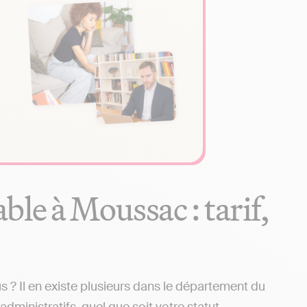
le à Moussac : tarif,
? Il en existe plusieurs dans le département du