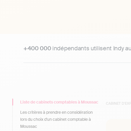
+400 000
indépendants utilisent Indy a
Liste de cabinets comptables à Moussac
CABINET D'E
Les critères à prendre en considération
lors du choix d'un cabinet comptable à
Moussac