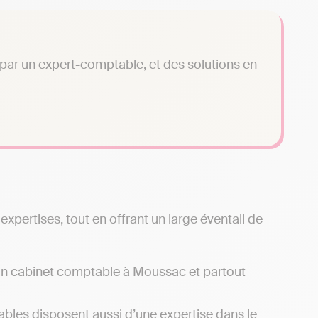
é par un expert-comptable, et des solutions en
pertises, tout en offrant un large éventail de
d’un cabinet comptable à Moussac et partout
bles disposent aussi d’une expertise dans le