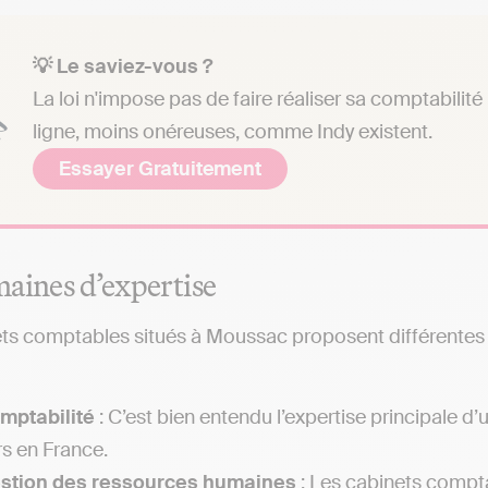
💡 Le saviez-vous ?
La loi n'impose pas de faire réaliser sa comptabilit
ligne, moins onéreuses, comme Indy existent.
Essayer Gratuitement
aines d’expertise
ts comptables situés à Moussac proposent différentes ex
mptabilité
: C’est bien entendu l’expertise principale 
rs en France.
estion des ressources humaines
: Les cabinets compta