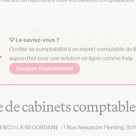
 rôle est de répondre à tous vos besoins comptables et a
💡 Le saviez-vous ?
Confier sa comptabilité à un expert-comptable de M
aujourd'hui pour une solution en ligne comme Indy.
Essayer Gratuitement
e de cabinets comptabl
NCO LA REGORDANE - 1 Rue Alexandre Fleming, 3019