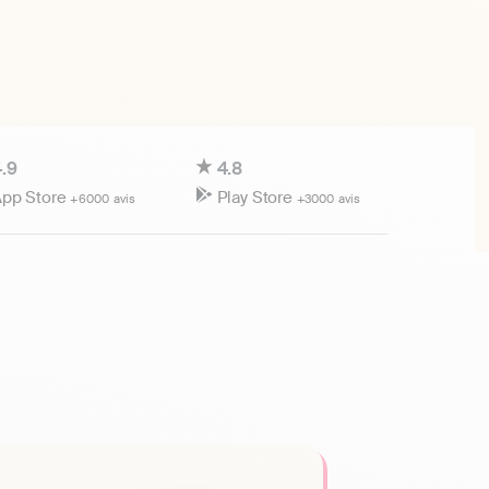
.9
4.8
pp Store
Play Store
+6000 avis
+3000 avis