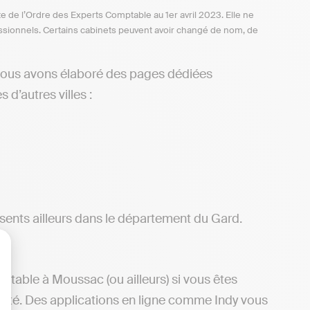
te de l’Ordre des Experts Comptable au 1er avril 2023. Elle ne
ofessionnels. Certains cabinets peuvent avoir changé de nom, de
nous avons élaboré des pages dédiées
d’autres villes :
ents ailleurs dans le département du Gard.
lisez vos Options
table à Moussac (ou ailleurs) si vous êtes
ilité. Des applications en ligne comme Indy vous