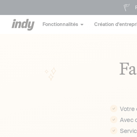
P
Fonctionnalités
Création d'entrepr
Fa
Votre
Avec 
Servi