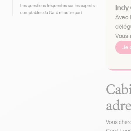
Les questions fréquentes sur les experts-
Indy
comptables du Gard et autre part
Avec I
délég
Vous a
Je 
Cabi
adre
Vous cherc