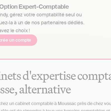
 Option Expert-Comptable
ndy, gérez votre comptabilité seul ou
uez-la à un de nos partenaires dédiés.
vez le choix !
crée un compte
nets d'expertise comptab
sse, alternative
hez un cabinet comptable à Moussac près de chez vous 