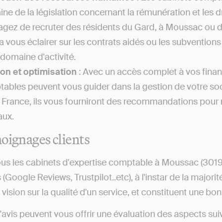
ne de la législation concernant la rémunération et les dr
agez de recruter des résidents du Gard, à Moussac ou da
a vous éclairer sur les contrats aidés ou les subventions
 domaine d'activité.
on et optimisation
: Avec un accès complet à vos financ
ables peuvent vous guider dans la gestion de votre so
 France, ils vous fourniront des recommandations pour m
aux.
oignages clients
us les cabinets d'expertise comptable à Moussac (30190)
s (Google Reviews, Trustpilot..etc), à l'instar de la majo
ision sur la qualité d'un service, et constituent une bon
d'avis peuvent vous offrir une évaluation des aspects suiv