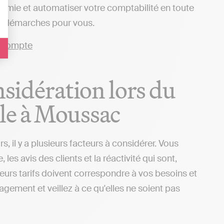
nomie et automatiser votre comptabilité en toute
es démarches pour vous.
nsidération lors du
le à Moussac
 il y a plusieurs facteurs à considérer. Vous
s avis des clients et la réactivité qui sont,
 leurs tarifs doivent correspondre à vos besoins et
gagement et veillez à ce qu'elles ne soient pas