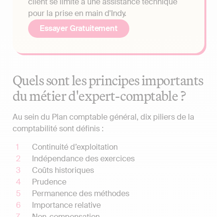
client se limite à une assistance technique
pour la prise en main d'Indy.
Essayer Gratuitement
Quels sont les principes importants
du métier d'expert-comptable ?
Au sein du Plan comptable général, dix piliers de la
comptabilité sont définis :
Continuité d’exploitation
Indépendance des exercices
Coûts historiques
Prudence
Permanence des méthodes
Importance relative
Non-compensation