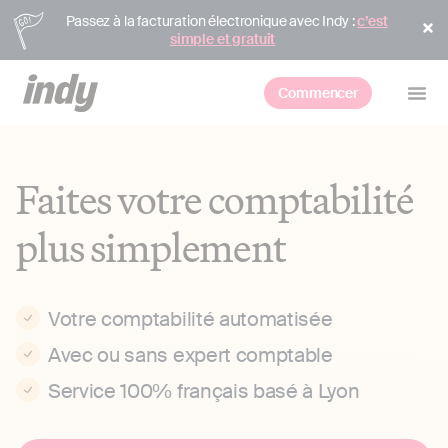
Passez à la facturation électronique avec Indy :
c’est
simple et gratuit
Commencer
Faites votre comptabilité
plus simplement
Votre comptabilité automatisée
Avec ou sans expert comptable
Service 100% français basé à Lyon