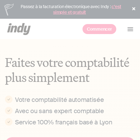
Passez à la facturation électronique avec Indy :
c’est
simple et gratuit
Commencer
Faites votre comptabilité
plus simplement
Votre comptabilité automatisée
Avec ou sans expert comptable
Service 100% français basé à Lyon