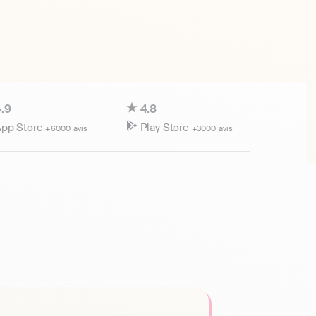
.9
4.8
pp Store
Play Store
+6000 avis
+3000 avis