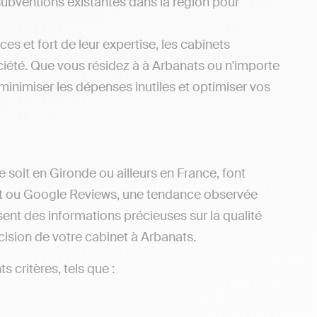
subventions existantes dans la région pour
es et fort de leur expertise, les cabinets
iété. Que vous résidez à à Arbanats ou n'importe
inimiser les dépenses inutiles et optimiser vos
 soit en Gironde ou ailleurs en France, font
ilot ou Google Reviews, une tendance observée
sent des informations précieuses sur la qualité
écision de votre cabinet à Arbanats.
s critères, tels que :