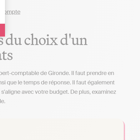
rs du choix d'un
ts
xpert-comptable de Gironde. Il faut prendre en
insi que le temps de réponse. Il faut également
il s'aligne avec votre budget. De plus, examinez
le.