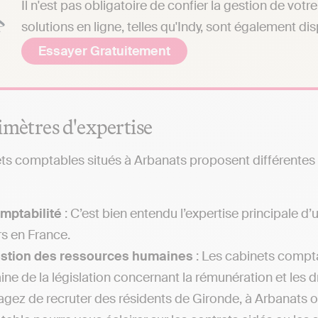
Il n'est pas obligatoire de confier la gestion de vo
solutions en ligne, telles qu'Indy, sont également di
Essayer Gratuitement
imètres d'expertise
ts comptables situés à Arbanats proposent différentes ex
mptabilité
: C’est bien entendu l’expertise principale 
rs en France.
estion des ressources humaines
: Les cabinets compta
ne de la législation concernant la rémunération et les dr
agez de recruter des résidents de Gironde, à Arbanats ou 