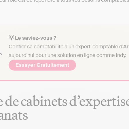
eur rôle est de répondre à tous vos besoins comptables e
💡 Le saviez-vous ?
Confier sa comptabilité à un expert-comptable d'Ar
aujourd'hui pour une solution en ligne comme Indy.
Essayer Gratuitement
e de cabinets d’experti
anats