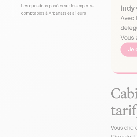
Les questions posées sur les experts-
Indy
comptables à Arbanats et ailleurs
Avec I
délég
Vous a
Je 
Cabi
tari
Vous cherc