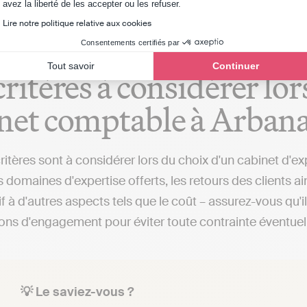
Axeptio consent
avez la liberté de les accepter ou les refuser.
Lire notre politique relative aux cookies
Consentements certifiés par
Tout savoir
Continuer
critères à considérer lo
net comptable à Arbana
critères sont à considérer lors du choix d'un cabinet d'e
 domaines d'expertise offerts, les retours des clients a
if à d'autres aspects tels que le coût – assurez-vous qu'
ions d'engagement pour éviter toute contrainte éventuel
💡 Le saviez-vous ?