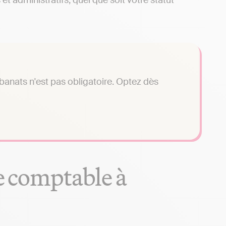
t administratifs, quel que soit votre statut
banats n'est pas obligatoire. Optez dès
se comptable à