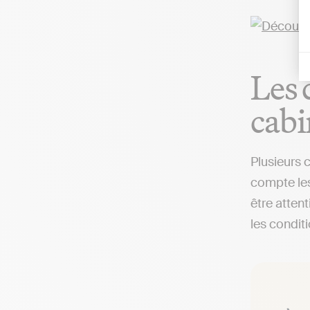
Les 
cabi
Plusieurs 
compte les
être attent
les condit