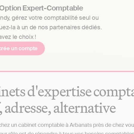
 Option Expert-Comptable
ndy, gérez votre comptabilité seul ou
uez-la à un de nos partenaires dédiés.
vez le choix !
crée un compte
nets d'expertise compta
f, adresse, alternative
hez un cabinet comptable à Arbanats près de chez vous 