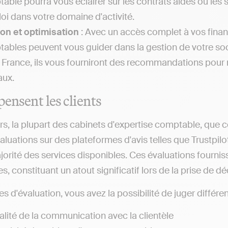
able pourra vous éclairer sur les contrats aidés ou les 
loi dans votre domaine d'activité.
on et optimisation
: Avec un accès complet à vos financ
ables peuvent vous guider dans la gestion de votre soc
 France, ils vous fourniront des recommandations pour m
aux.
pensent les clients
rs, la plupart des cabinets d'expertise comptable, que ce
évaluations sur des plateformes d'avis telles que Trustp
jorité des services disponibles. Ces évaluations fournis
s, constituant un atout significatif lors de la prise de d
es d'évaluation, vous avez la possibilité de juger différent
alité de la communication avec la clientèle