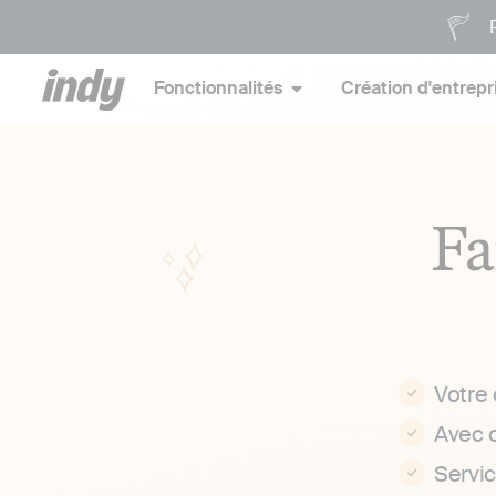
P
Fonctionnalités
Création d'entrepr
Fa
Votre
Avec 
Servi