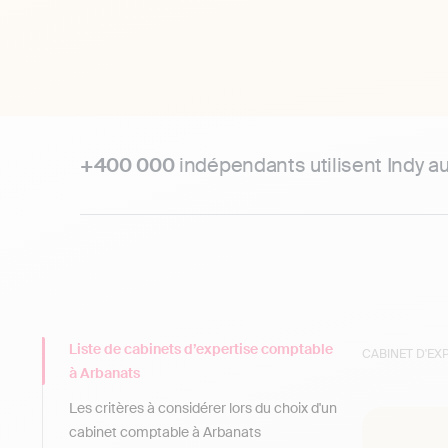
+400 000
indépendants utilisent Indy a
Liste de cabinets d’expertise comptable
CABINET D'E
à Arbanats
Les critères à considérer lors du choix d'un
cabinet comptable à Arbanats