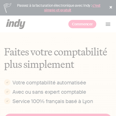
Passez à la facturation électronique avec Indy :
c’est
simple et gratuit
Commencer
Faites votre comptabilité
plus simplement
Votre comptabilité automatisée
Avec ou sans expert comptable
Service 100% français basé à Lyon