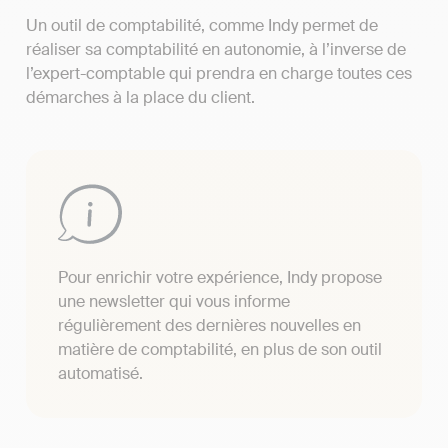
Un outil de comptabilité, comme Indy permet de
réaliser sa comptabilité en autonomie, à l’inverse de
l’expert-comptable qui prendra en charge toutes ces
démarches à la place du client.
Pour enrichir votre expérience, Indy propose
une newsletter qui vous informe
régulièrement des dernières nouvelles en
matière de comptabilité, en plus de son outil
automatisé.