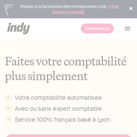
Passez à la facturation électronique avec Indy :
c’est
simple et gratuit
Commencer
Faites votre comptabilité
plus simplement
Votre comptabilité automatisée
Avec ou sans expert comptable
Service 100% français basé à Lyon