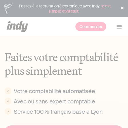
Passez à la facturation électronique avec Indy :
c’est
simple et gratuit
Commencer
Faites votre comptabilité
plus simplement
Votre comptabilité automatisée
Avec ou sans expert comptable
Service 100% français basé à Lyon