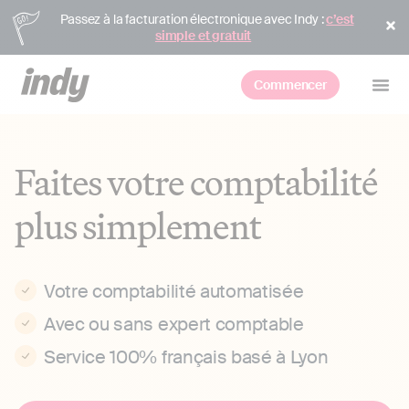
Passez à la facturation électronique avec Indy :
c’est
simple et gratuit
Commencer
Faites votre comptabilité
plus simplement
Votre comptabilité automatisée
Avec ou sans expert comptable
Service 100% français basé à Lyon