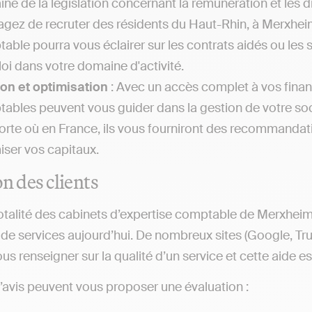
ne de la législation concernant la rémunération et les dr
agez de recruter des résidents du Haut-Rhin, à Merxheim 
able pourra vous éclairer sur les contrats aidés ou les 
loi dans votre domaine d'activité.
on et optimisation
: Avec un accès complet à vos financ
ables peuvent vous guider dans la gestion de votre so
orte où en France, ils vous fourniront des recommandati
iser vos capitaux.
on des clients
otalité des cabinets d’expertise comptable de Merxheim
e services aujourd’hui. De nombreux sites (Google, Trustp
us renseigner sur la qualité d’un service et cette aide e
d’avis peuvent vous proposer une évaluation :