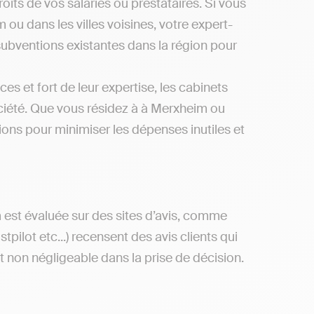
oits de vos salariés ou prestataires. Si vous
ou dans les villes voisines, votre expert-
subventions existantes dans la région pour
es et fort de leur expertise, les cabinets
ciété. Que vous résidez à à Merxheim ou
ons pour minimiser les dépenses inutiles et
 est évaluée sur des sites d’avis, comme
ilot etc...) recensent des avis clients qui
st non négligeable dans la prise de décision.