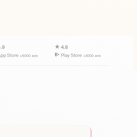
.9
4.8
pp Store
Play Store
+6000 avis
+3000 avis