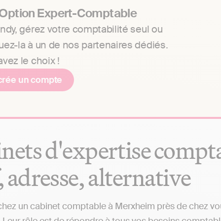
 Option Expert-Comptable
ndy, gérez votre comptabilité seul ou
uez-la à un de nos partenaires dédiés.
vez le choix !
crée un compte
nets d'expertise compt
f, adresse, alternative
hez un cabinet comptable à Merxheim près de chez vous