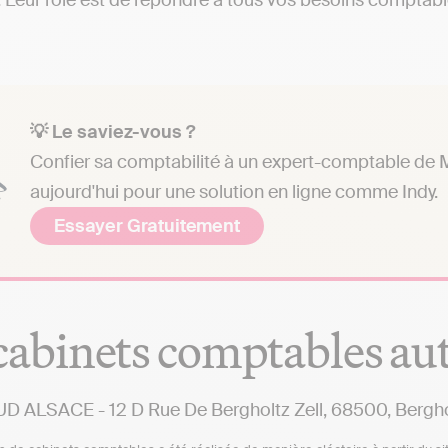
 Leur rôle est de répondre à tous vos besoins comptables
💡 Le saviez-vous ?
Confier sa comptabilité à un expert-comptable de M
aujourd'hui pour une solution en ligne comme Indy.
Essayer Gratuitement
cabinets comptables a
D ALSACE - 12 D Rue De Bergholtz Zell, 68500, Bergho