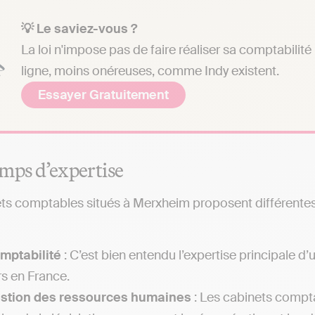
💡 Le saviez-vous ?
La loi n'impose pas de faire réaliser sa comptabilit
ligne, moins onéreuses, comme Indy existent.
Essayer Gratuitement
mps d’expertise
ts comptables situés à Merxheim proposent différentes e
mptabilité
: C’est bien entendu l’expertise principale 
rs en France.
estion des ressources humaines
: Les cabinets compta