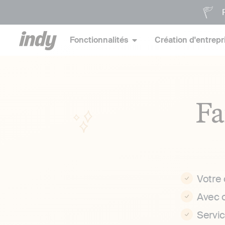
P
Fonctionnalités
Création d'entrepr
Fa
Votre
Avec 
Servi