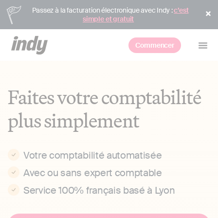
Passez à la facturation électronique avec Indy :
c’est
simple et gratuit
Commencer
Faites votre comptabilité
plus simplement
Votre comptabilité automatisée
Avec ou sans expert comptable
Service 100% français basé à Lyon