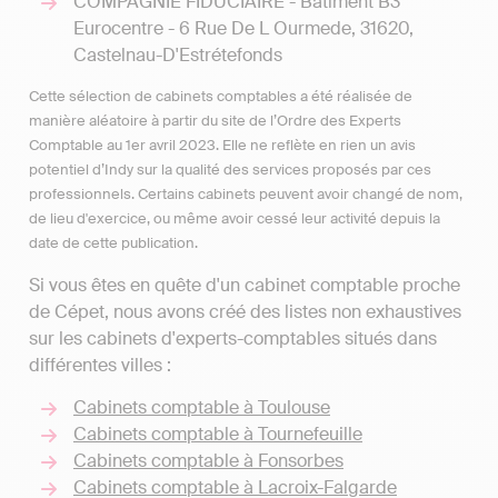
COMPAGNIE FIDUCIAIRE - Batiment B3
Eurocentre - 6 Rue De L Ourmede, 31620,
Castelnau-D'Estrétefonds
Cette sélection de cabinets comptables a été réalisée de
manière aléatoire à partir du site de l’Ordre des Experts
Comptable au 1er avril 2023. Elle ne reflète en rien un avis
potentiel d’Indy sur la qualité des services proposés par ces
professionnels. Certains cabinets peuvent avoir changé de nom,
de lieu d'exercice, ou même avoir cessé leur activité depuis la
date de cette publication.
Si vous êtes en quête d'un cabinet comptable proche
de Cépet, nous avons créé des listes non exhaustives
sur les cabinets d'experts-comptables situés dans
différentes villes :
Cabinets comptable à Toulouse
Cabinets comptable à Tournefeuille
Cabinets comptable à Fonsorbes
Cabinets comptable à Lacroix-Falgarde