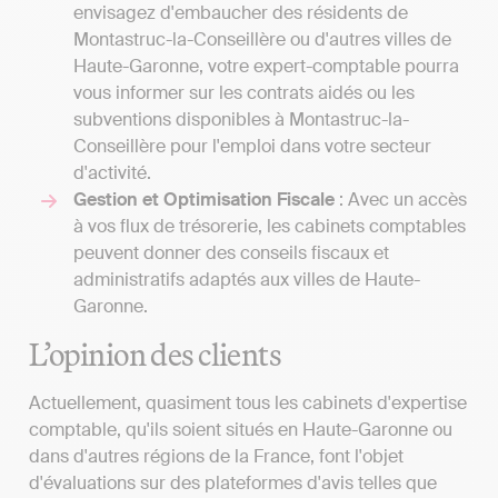
envisagez d'embaucher des résidents de
Montastruc-la-Conseillère ou d'autres villes de
Haute-Garonne, votre expert-comptable pourra
vous informer sur les contrats aidés ou les
subventions disponibles à Montastruc-la-
Conseillère pour l'emploi dans votre secteur
d'activité.
Gestion et Optimisation Fiscale
: Avec un accès
à vos flux de trésorerie, les cabinets comptables
peuvent donner des conseils fiscaux et
administratifs adaptés aux villes de Haute-
Garonne.
L’opinion des clients
Actuellement, quasiment tous les cabinets d'expertise
comptable, qu'ils soient situés en Haute-Garonne ou
dans d'autres régions de la France, font l'objet
d'évaluations sur des plateformes d'avis telles que