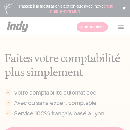
Passez à la facturation électronique avec Indy :
c’est
simple et gratuit
Commencer
Faites votre comptabilité
plus simplement
Votre comptabilité automatisée
Avec ou sans expert comptable
Service 100% français basé à Lyon