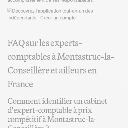
accomplissement de ses responsabilités.
FAQ sur les experts-
comptables à Montastruc-la-
Conseillère et ailleurs en
France
Comment identifier un cabinet
d'expert-comptable à prix
compétitif à Montastruc-la-