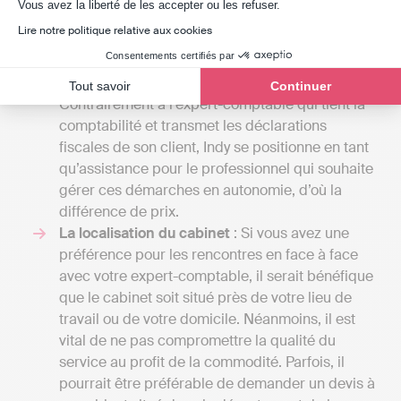
Axeptio consent
Vous avez la liberté de les accepter ou les refuser.
de la paie, le fait de dresser un budget
Lire notre politique relative aux cookies
prévisionnel. Avec une comptabilité en ligne
Consentements certifiés par
comme le propose Indy, compter entre 20 et 49
€ par mois en fonction de la structure.
Tout savoir
Continuer
Contrairement à l’expert-comptable qui tient la
comptabilité et transmet les déclarations
fiscales de son client, Indy se positionne en tant
qu’assistance pour le professionnel qui souhaite
gérer ces démarches en autonomie, d’où la
différence de prix.
La localisation du cabinet
: Si vous avez une
préférence pour les rencontres en face à face
avec votre expert-comptable, il serait bénéfique
que le cabinet soit situé près de votre lieu de
travail ou de votre domicile. Néanmoins, il est
vital de ne pas compromettre la qualité du
service au profit de la commodité. Parfois, il
pourrait être préférable de demander un devis à