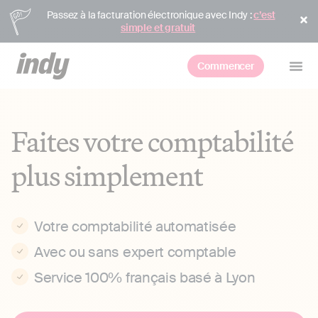
Passez à la facturation électronique avec Indy :
c’est
simple et gratuit
Commencer
Faites votre comptabilité
plus simplement
Votre comptabilité automatisée
Avec ou sans expert comptable
Service 100% français basé à Lyon