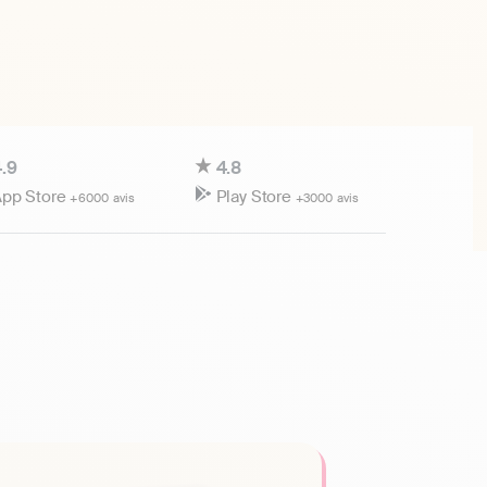
.9
4.8
pp Store
Play Store
+6000 avis
+3000 avis