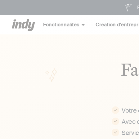
P
Fonctionnalités
Création d'entrepr
Fa
Votre
Avec 
Servi