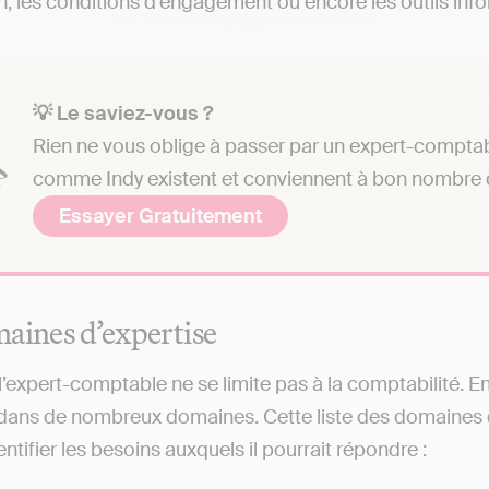
on, les conditions d'engagement ou encore les outils info
💡 Le saviez-vous ?
Rien ne vous oblige à passer par un expert-comptab
comme Indy existent et conviennent à bon nombre d
Essayer Gratuitement
aines d’expertise
 l’expert-comptable ne se limite pas à la comptabilité. E
 dans de nombreux domaines. Cette liste des domaines 
ntifier les besoins auxquels il pourrait répondre :