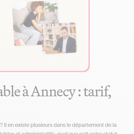
le à Annecy : tarif,
Il en existe plusieurs dans le département de la