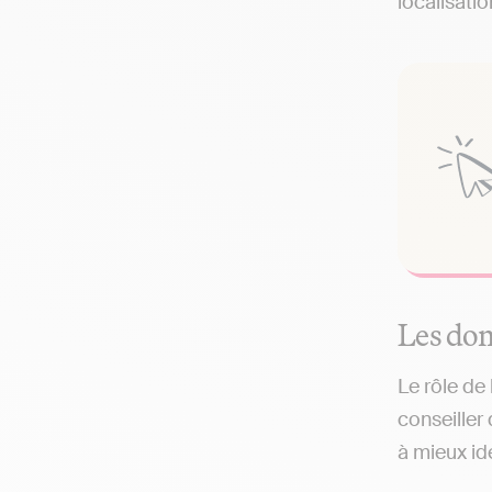
localisati
Les dom
Le rôle de
conseiller
à mieux ide