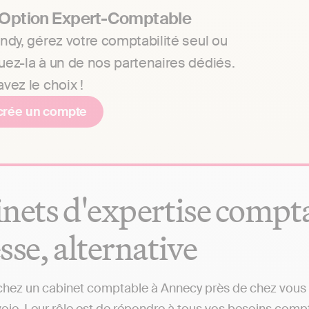
 Option Expert-Comptable
ndy, gérez votre comptabilité seul ou
uez-la à un de nos partenaires dédiés.
vez le choix !
crée un compte
nets d'expertise comptab
sse, alternative
hez un cabinet comptable à Annecy près de chez vous ? 