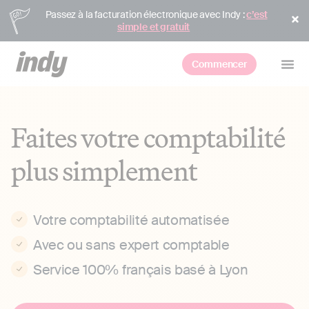
Passez à la facturation électronique avec Indy :
c’est
simple et gratuit
Commencer
Faites votre comptabilité
plus simplement
Votre comptabilité automatisée
Avec ou sans expert comptable
Service 100% français basé à Lyon