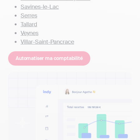
Savines-le-Lac
Serres
Tallard
Veynes
Villar-Saint-Pancrace
Automatiser ma comptabilité