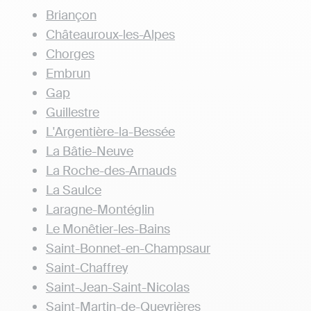
Briançon
Châteauroux-les-Alpes
Chorges
Embrun
Gap
Guillestre
L'Argentière-la-Bessée
La Bâtie-Neuve
La Roche-des-Arnauds
La Saulce
Laragne-Montéglin
Le Monêtier-les-Bains
Saint-Bonnet-en-Champsaur
Saint-Chaffrey
Saint-Jean-Saint-Nicolas
Saint-Martin-de-Queyrières