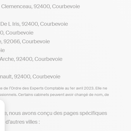
Clemenceau, 92400, Courbevoie
 L Iris, 92400, Courbevoie
0, Courbevoie
, 92066, Courbevoie
ie
rche, 92400, Courbevoie
ault, 92400, Courbevoie
te de l’Ordre des Experts Comptable au 1er avril 2023. Elle ne
ofessionnels. Certains cabinets peuvent avoir changé de nom, de
oie, nous avons conçu des pages spécifiques
lisez vos Options
 d’autres villes :