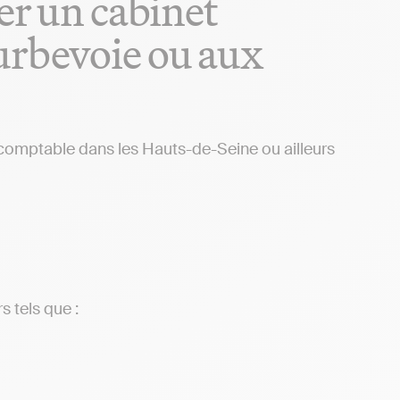
er un cabinet
urbevoie ou aux
 comptable dans les Hauts-de-Seine ou ailleurs
s tels que :