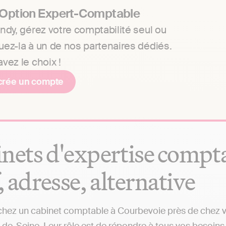
 Option Expert-Comptable
ndy, gérez votre comptabilité seul ou
uez-la à un de nos partenaires dédiés.
vez le choix !
crée un compte
nets d'expertise compta
f, adresse, alternative
hez un cabinet comptable à Courbevoie près de chez vou