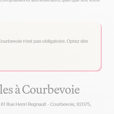
comptables et administratifs, quel que soit votre
ourbevoie n'est pas obligatoire. Optez dès
les à Courbevoie
1 Rue Henri Regnault - Courbevoie, 92075,