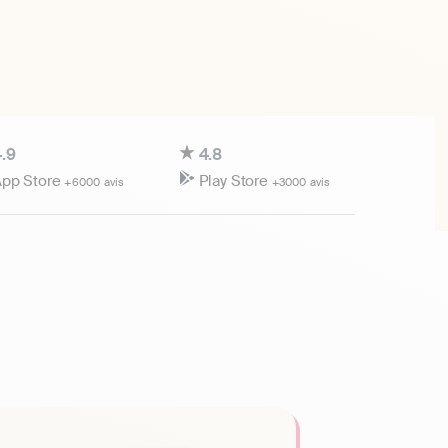
.9
4.8
pp Store
Play Store
+6000 avis
+3000 avis