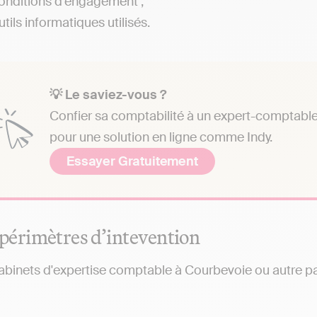
onditions d'engagement ;
tils informatiques utilisés.
💡 Le saviez-vous ?
Confier sa comptabilité à un expert-comptable 
pour une solution en ligne comme Indy.
Essayer Gratuitement
 périmètres d’intevention
abinets d'expertise comptable à Courbevoie ou autre p