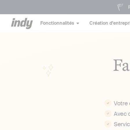
P
Fonctionnalités
Création d'entrepr
Fa
Votre
Avec 
Servi