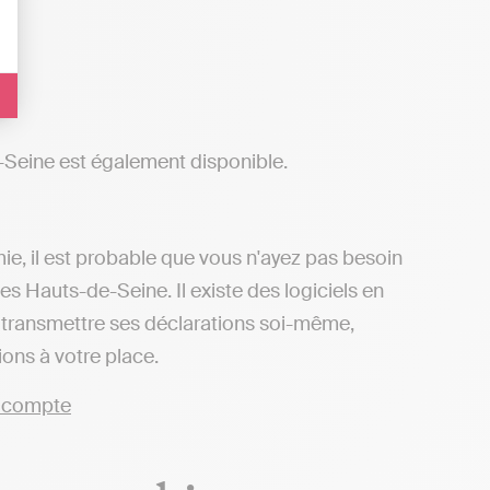
-Seine est également disponible.
mie, il est probable que vous n'ayez pas besoin
 Hauts-de-Seine. Il existe des logiciels en
et transmettre ses déclarations soi-même,
ons à votre place.