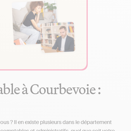
ble à Courbevoie :
s ? Il en existe plusieurs dans le département