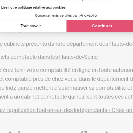
Axeptio consent
ets comptable à Nanterre
Lire notre politique relative aux cookies
nets comptable à Colombes
Consentements certifiés par
ets comptable à Sèvres
Tout savoir
Continuer
ets comptable à Issy-les-Moulineaux
de cabinets présents dans le département des Hauts-de
ets comptable dans les Hauts-de-Seine
éférez tenir votre comptabilité en ligne en toute autono
et comptable près de chez vous, dans le département des
s qu’Indy, qui permettent d’automatiser sa comptabilité 
ent à un cabinet comptable qui réalisent toutes ces acti