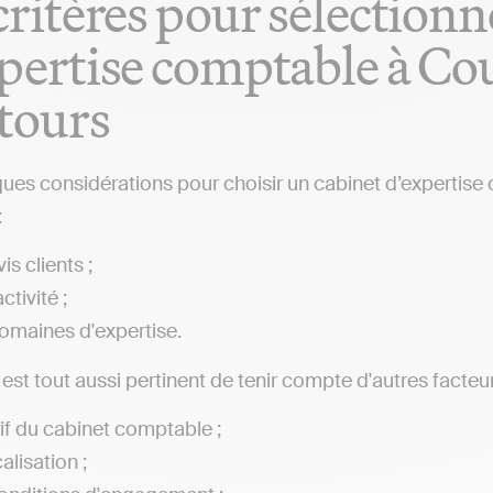
critères pour sélectionn
pertise comptable à Co
tours
ques considérations pour choisir un cabinet d’expertise
:
is clients ;
ctivité ;
omaines d'expertise.
l est tout aussi pertinent de tenir compte d'autres facteur
rif du cabinet comptable ;
alisation ;