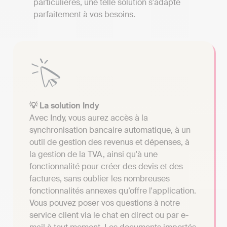
particulières, une telle solution s'adapte
parfaitement à vos besoins.
💡 La solution Indy
Avec Indy, vous aurez accès à la
synchronisation bancaire automatique, à un
outil de gestion des revenus et dépenses, à
la gestion de la TVA, ainsi qu'à une
fonctionnalité pour créer des devis et des
factures, sans oublier les nombreuses
fonctionnalités annexes qu’offre l'application.
Vous pouvez poser vos questions à notre
service client via le chat en direct ou par e-