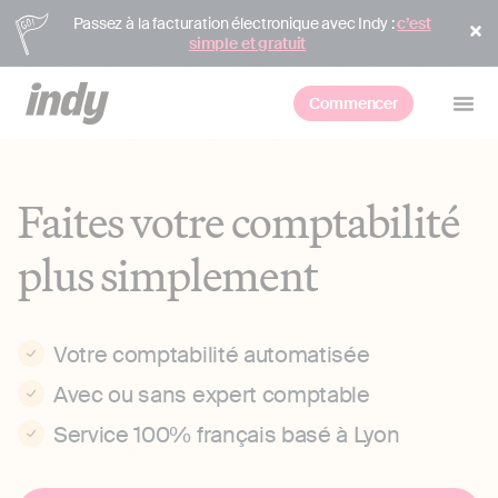
Passez à la facturation électronique avec Indy :
c’est
simple et gratuit
Commencer
Faites votre comptabilité
plus simplement
Votre comptabilité automatisée
Avec ou sans expert comptable
Service 100% français basé à Lyon