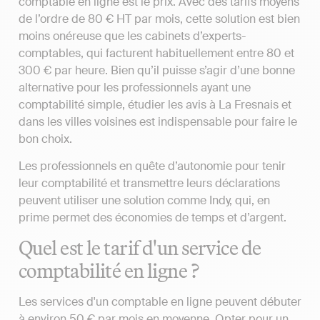
comptable en ligne est le prix. Avec des tarifs moyens
de l’ordre de 80 € HT par mois, cette solution est bien
moins onéreuse que les cabinets d’experts-
comptables, qui facturent habituellement entre 80 et
300 € par heure. Bien qu’il puisse s’agir d’une bonne
alternative pour les professionnels ayant une
comptabilité simple, étudier les avis à La Fresnais et
dans les villes voisines est indispensable pour faire le
bon choix.
Les professionnels en quête d’autonomie pour tenir
leur comptabilité et transmettre leurs déclarations
peuvent utiliser une solution comme Indy, qui, en
prime permet des économies de temps et d’argent.
Quel est le tarif d'un service de
comptabilité en ligne ?
Les services d'un comptable en ligne peuvent débuter
à environ 50 € par mois en moyenne. Opter pour un