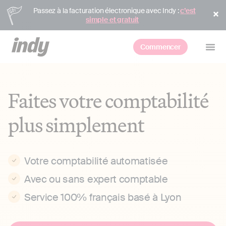
Passez à la facturation électronique avec Indy :
c’est
simple et gratuit
Commencer
Faites votre comptabilité
plus simplement
Votre comptabilité automatisée
Avec ou sans expert comptable
Service 100% français basé à Lyon