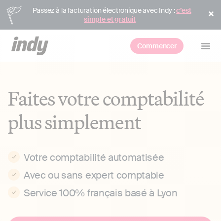
Passez à la facturation électronique avec Indy :
c’est
simple et gratuit
Commencer
Faites votre comptabilité
plus simplement
Votre comptabilité automatisée
Avec ou sans expert comptable
Service 100% français basé à Lyon