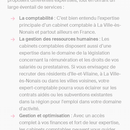
proposent différentes expertises, tout en offrant un
large éventail de services :
La comptabilité
: C’est bien entendu l’expertise
principale d’un cabinet comptable à La Ville-ès-
Nonais et partout ailleurs en France.
La gestion des ressources humaines
: Les
cabinets comptables disposent aussi d’une
expertise dans le domaine de la législation
concernant la rémunération et les droits de vos
salariés ou prestataires. Si vous envisagez de
recruter des résidents d'Ile-et-Vilaine, à La Ville-
ès-Nonais ou dans les villes voisines, votre
expert-comptable pourra vous éclairer sur les
contrats aidés ou les subventions existantes
dans la région pour l'emploi dans votre domaine
d'activité.
Gestion et optimisation
: Avec un accès
complet à vos finances et fort de leur expertise,
les cabinets comptables peuvent vous guider