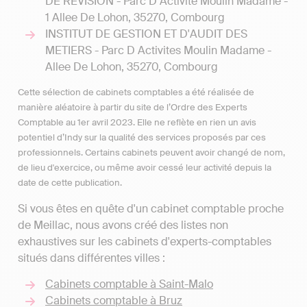
DE REVISION - Parc D Activite Moulin Madame -
1 Allee De Lohon, 35270, Combourg
INSTITUT DE GESTION ET D'AUDIT DES
METIERS - Parc D Activites Moulin Madame -
Allee De Lohon, 35270, Combourg
Cette sélection de cabinets comptables a été réalisée de
manière aléatoire à partir du site de l’Ordre des Experts
Comptable au 1er avril 2023. Elle ne reflète en rien un avis
potentiel d’Indy sur la qualité des services proposés par ces
professionnels. Certains cabinets peuvent avoir changé de nom,
de lieu d'exercice, ou même avoir cessé leur activité depuis la
date de cette publication.
Si vous êtes en quête d'un cabinet comptable proche
de Meillac, nous avons créé des listes non
exhaustives sur les cabinets d'experts-comptables
situés dans différentes villes :
Cabinets comptable à Saint-Malo
Cabinets comptable à Bruz