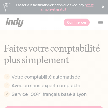
Passez à la facturation électronique avec Indy :
c’est
simple et gratuit
Commencer
Faites votre comptabilité
plus simplement
Votre comptabilité automatisée
Avec ou sans expert comptable
Service 100% français basé à Lyon