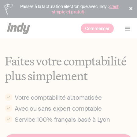
Passez à la facturation électronique avec Indy :
c’est
simple et gratuit
Commencer
Faites votre comptabilité
plus simplement
Votre comptabilité automatisée
Avec ou sans expert comptable
Service 100% français basé à Lyon