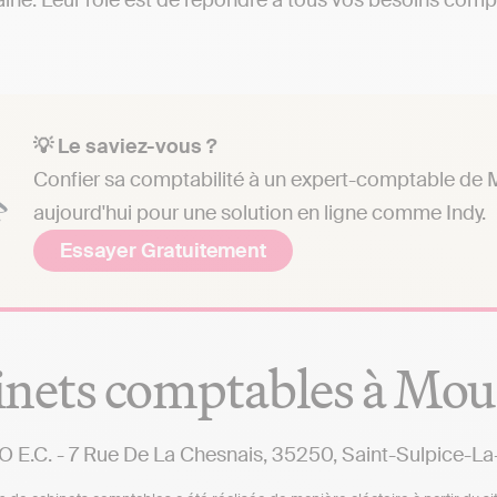
laine. Leur rôle est de répondre à tous vos besoins compt
💡 Le saviez-vous ?
Confier sa comptabilité à un expert-comptable de M
aujourd'hui pour une solution en ligne comme Indy.
Essayer Gratuitement
nets comptables à Mou
 E.C. - 7 Rue De La Chesnais, 35250, Saint-Sulpice-La