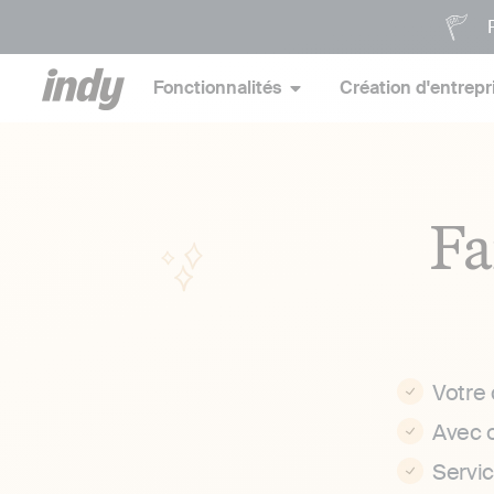
P
Fonctionnalités
Création d'entrepr
Fa
Votre
Avec 
Servi