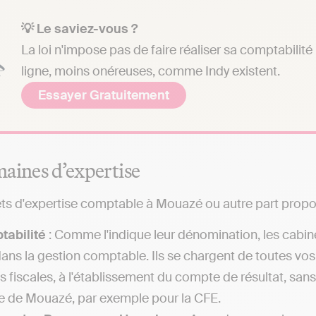
💡 Le saviez-vous ?
La loi n'impose pas de faire réaliser sa comptabilit
ligne, moins onéreuses, comme Indy existent.
Essayer Gratuitement
aines d’expertise
ts d'expertise comptable à Mouazé ou autre part propo
tabilité
: Comme l'indique leur dénomination, les cabin
dans la gestion comptable. Ils se chargent de toutes vo
es fiscales, à l'établissement du compte de résultat, sa
le de Mouazé, par exemple pour la CFE.