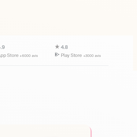
.9
4.8
pp Store
Play Store
+6000 avis
+3000 avis