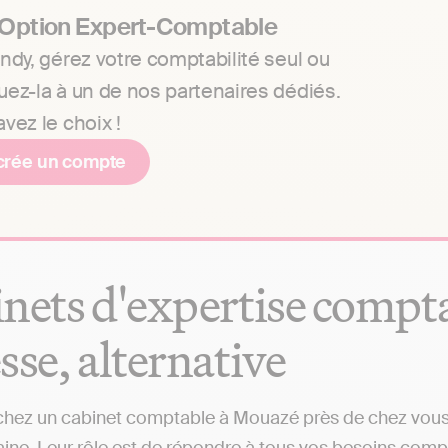
 Option Expert-Comptable
ndy, gérez votre comptabilité seul ou
uez-la à un de nos partenaires dédiés.
vez le choix !
crée un compte
nets d'expertise comptab
sse, alternative
hez un cabinet comptable à Mouazé près de chez vous ?