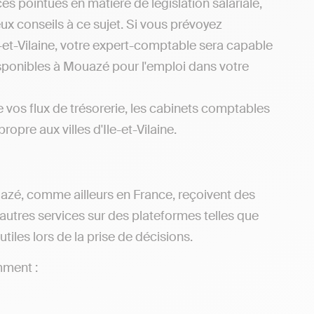
s pointues en matière de législation salariale,
x conseils à ce sujet. Si vous prévoyez
-et-Vilaine, votre expert-comptable sera capable
isponibles à Mouazé pour l'emploi dans votre
e vos flux de trésorerie, les cabinets comptables
ropre aux villes d'Ile-et-Vilaine.
uazé, comme ailleurs en France, reçoivent des
utres services sur des plateformes telles que
iles lors de la prise de décisions.
mment :