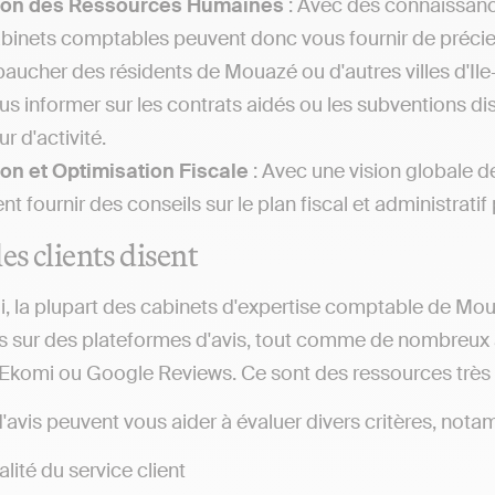
ion des Ressources Humaines
: Avec des connaissance
abinets comptables peuvent donc vous fournir de précieu
aucher des résidents de Mouazé ou d'autres villes d'Ile
us informer sur les contrats aidés ou les subventions d
r d'activité.
on et Optimisation Fiscale
: Avec une vision globale d
t fournir des conseils sur le plan fiscal et administratif p
es clients disent
i, la plupart des cabinets d'expertise comptable de Mo
s sur des plateformes d'avis, tout comme de nombreux a
, Ekomi ou Google Reviews. Ce sont des ressources très ut
d'avis peuvent vous aider à évaluer divers critères, nota
lité du service client