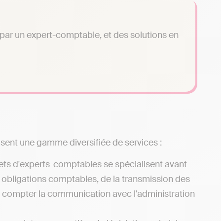
é par un expert-comptable, et des solutions en
sent une gamme diversifiée de services :
ets d'experts-comptables se spécialisent avant
s obligations comptables, de la transmission des
ns compter la communication avec l'administration