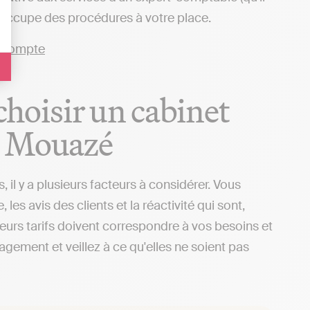
 s'occupe des procédures à votre place.
 choisir un cabinet
e Mouazé
il y a plusieurs facteurs à considérer. Vous
s avis des clients et la réactivité qui sont,
 leurs tarifs doivent correspondre à vos besoins et
gagement et veillez à ce qu'elles ne soient pas