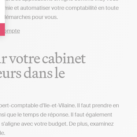
nomie et automatiser votre comptabilité en toute
es démarches pour vous.
ur votre cabinet
eurs dans le
pert-comptable d'Ile-et-Vilaine. Il faut prendre en
insi que le temps de réponse. Il faut également
il s'aligne avec votre budget. De plus, examinez
le.