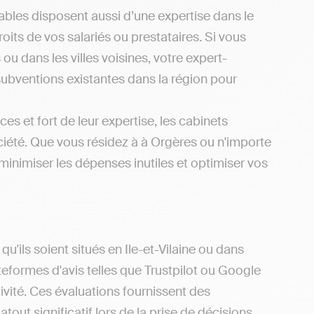
bles disposent aussi d’une expertise dans le
oits de vos salariés ou prestataires. Si vous
ou dans les villes voisines, votre expert-
subventions existantes dans la région pour
es et fort de leur expertise, les cabinets
iété. Que vous résidez à à Orgères ou n'importe
inimiser les dépenses inutiles et optimiser vos
'ils soient situés en Ile-et-Vilaine ou dans
ateformes d'avis telles que Trustpilot ou Google
ivité. Ces évaluations fournissent des
tout significatif lors de la prise de décisions.