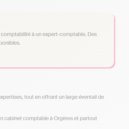
tre comptabilité à un expert-comptable. Des
sponibles.
ertises, tout en offrant un large éventail de
d’un cabinet comptable à Orgères et partout