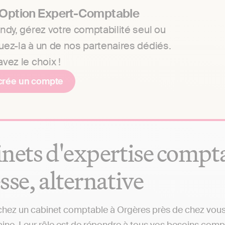
 Option Expert-Comptable
ndy, gérez votre comptabilité seul ou
uez-la à un de nos partenaires dédiés.
vez le choix !
crée un compte
nets d'expertise comptab
sse, alternative
hez un cabinet comptable à Orgères près de chez vous ?