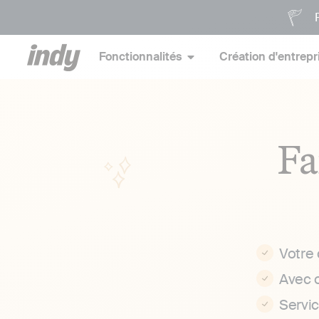
P
Fonctionnalités
Création d'entrepr
Fa
Votre
Avec 
Servi