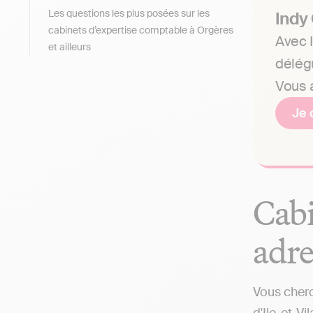
Les questions les plus posées sur les
Indy
cabinets d’expertise comptable à Orgères
Avec I
et ailleurs
délég
Vous a
Je 
Cabi
adre
Vous cherc