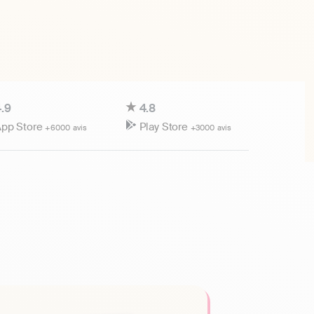
.9
4.8
pp Store
Play Store
+6000 avis
+3000 avis