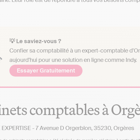
laine. Leur rôle est de répondre à tous vos besoins compt
💡 Le saviez-vous ?
Confier sa comptabilité à un expert-comptable d'Or
aujourd'hui pour une solution en ligne comme Indy.
Essayer Gratuitement
nets comptables à Orgè
 EXPERTISE - 7 Avenue D Orgerblon, 35230, Orgères