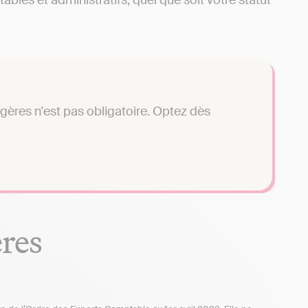
ables et administratifs, quel que soit votre statut
gères n'est pas obligatoire. Optez dès
res