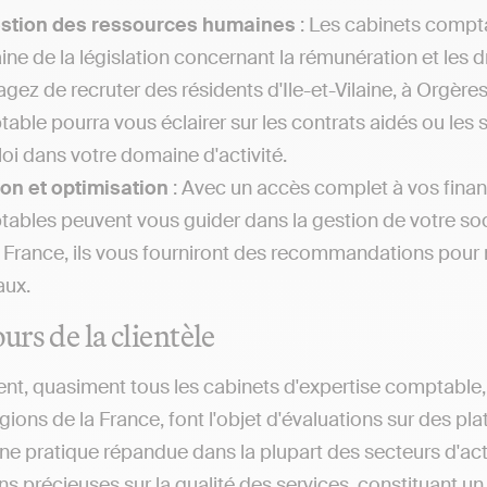
estion des ressources humaines
: Les cabinets compta
ne de la législation concernant la rémunération et les dr
agez de recruter des résidents d'Ile-et-Vilaine, à Orgères 
able pourra vous éclairer sur les contrats aidés ou les 
loi dans votre domaine d'activité.
on et optimisation
: Avec un accès complet à vos financ
ables peuvent vous guider dans la gestion de votre soc
 France, ils vous fourniront des recommandations pour m
aux.
urs de la clientèle
nt, quasiment tous les cabinets d'expertise comptable, qu
gions de la France, font l'objet d'évaluations sur des pl
ne pratique répandue dans la plupart des secteurs d'act
s précieuses sur la qualité des services, constituant un a