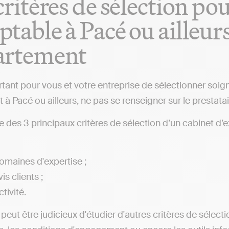
critères de sélection po
table à Pacé ou ailleurs
artement
ortant pour vous et votre entreprise de sélectionner so
 à Pacé ou ailleurs, ne pas se renseigner sur le prestatai
ste des 3 principaux critères de sélection d’un cabinet d’
omaines d'expertise ;
is clients ;
ctivité.
l peut être judicieux d'étudier d'autres critères de sélect