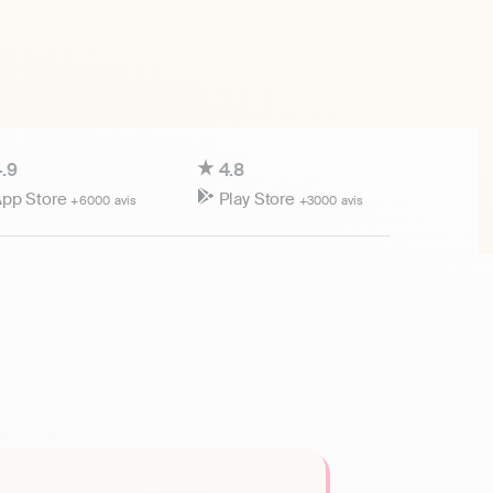
.9
4.8
pp Store
Play Store
+6000 avis
+3000 avis