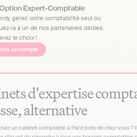
 Option Expert-Comptable
ndy, gérez votre comptabilité seul ou
uez-la à un de nos partenaires dédiés.
vez le choix !
crée un compte
nets d'expertise comptabl
sse, alternative
hez un cabinet comptable à Pacé près de chez vous ? Il 