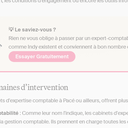
on, les conditions d'engagement ou encore les outils info
💡 Le saviez-vous ?
Rien ne vous oblige à passer par un expert-comptab
comme Indy existent et conviennent à bon nombre d
Essayer Gratuitement
aines d’intervention
ts d'expertise comptable à Pacé ou ailleurs, offrent plus
tabilité
: Comme leur nom l'indique, les cabinets d'exp
la gestion comptable. Ils prennent en charge toutes les