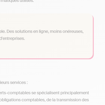
rmatiques utilisés.
le. Des solutions en ligne, moins onéreuses,
'entreprises.
ieurs services :
erts-comptables se spécialisent principalement
 obligations comptables, de la transmission des