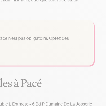
 administratifs, quel que soit votre statut
acé n'est pas obligatoire. Optez dès
es à Pacé
 L Entracte - 6 Bd P Dumaine De La Josserie