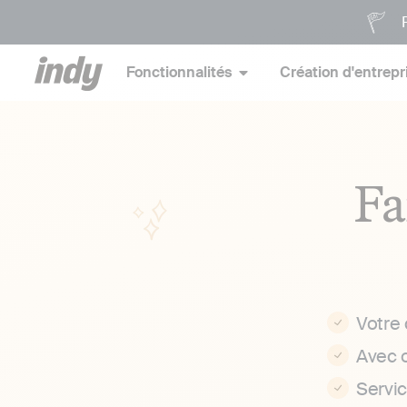
P
Fonctionnalités
Création d'entrepr
Fa
Votre
Avec 
Servi