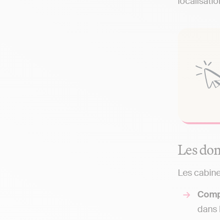
localisati
Les dom
Les cabine
Comp
dans 