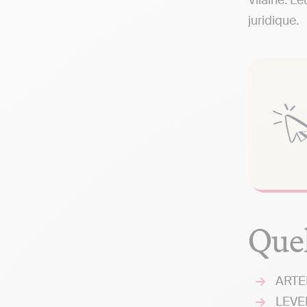
Vilaine. L
juridique.
Quel
ARTEM
LEVEN